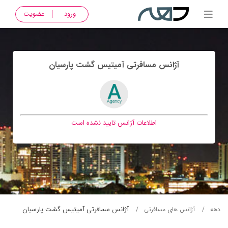
ورود
عضویت
آژانس مسافرتی آميتيس گشت پارسيان
اطلاعات آژانس تایید نشده است
آژانس مسافرتی آميتيس گشت پارسيان
دهه
آژانس های مسافرتی