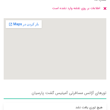
اطلاعات بر روی نقشه وارد نشده است
تورهای آژانس مسافرتی آميتيس گشت پارسيان
هیچ توری یافت نشد