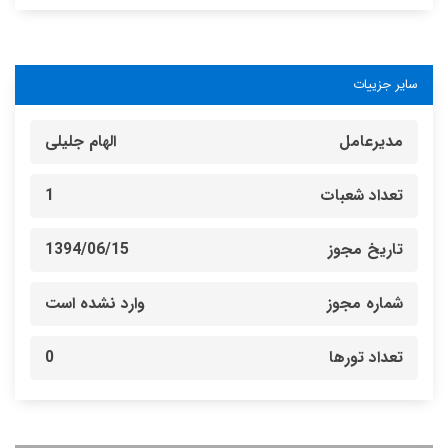
سایر جزییات
مدیرعامل
الهام جلیلی
تعداد شعبات
1
تاریخ مجوز
1394/06/15
شماره مجوز
وارد نشده است
تعداد تورها
0