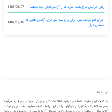
زیان افزایش نرخ بلیت موزه ها را آژانس‌داران باید بدهند
1403/01/07
اجرای لغو روادید بین ایران و روسیه تنها برای آژانس‌ هایی که
1402/12/18
نامشان درل...
درباره ما
به کمک این سایت شما می توانید اطلاعات کلی و جزئی خود را راجع به هرگونه
سفر به اشتراک بگذارید و دیگران را در این راستا کمک نمایید. شما می‌توانید با
آژانس‌های مسافرتی ارتباط برقرار کنید. تورهای آنها را ببینید و فرصت های خود