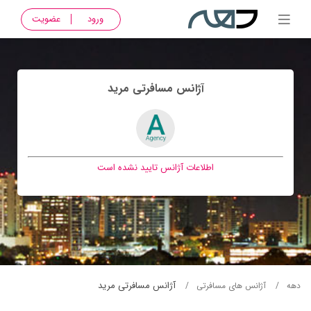
ورود
عضویت
آژانس مسافرتی مريد
اطلاعات آژانس تایید نشده است
آژانس مسافرتی مريد
دهه
آژانس های مسافرتی