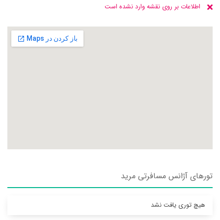
اطلاعات بر روی نقشه وارد نشده است
تورهای آژانس مسافرتی مريد
هیچ توری یافت نشد