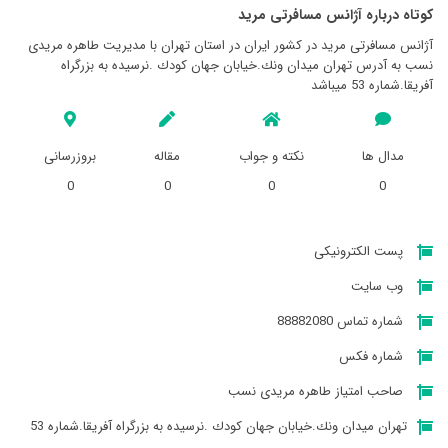
کوتاه درباره آژانس مسافرتی مريد
آژانس مسافرتی مريد در کشور ایران در استان تهران با مدیریت طاهره مریدی
نسب به آدرس تهران ميدان ونك.خيابان جهان كودك .نرسيده به بزرگراه
آفريقا.شماره 53 میباشد
مدال ها
نکته و جواب
مقاله
بروزرسانی
0
0
0
0
پست الکترونیکی
وب سایت
شماره تماس 88882080
شماره فکس
صاحب امتیاز طاهره مریدی نسب
تهران ميدان ونك.خيابان جهان كودك .نرسيده به بزرگراه آفريقا.شماره 53