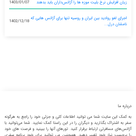
زیان افزایش نرخ بلیت موزه ها را آژانس‌داران باید بدهند
1403/01/07
اجرای لغو روادید بین ایران و روسیه تنها برای آژانس‌ هایی که
1402/12/18
نامشان درل...
درباره ما
به کمک این سایت شما می توانید اطلاعات کلی و جزئی خود را راجع به هرگونه
سفر به اشتراک بگذارید و دیگران را در این راستا کمک نمایید. شما می‌توانید با
آژانس‌های مسافرتی ارتباط برقرار کنید. تورهای آنها را ببینید و فرصت های خود
را برحسب نیاز خود تغییر دهید. همچنین می توانید برای خود برنامه سفری