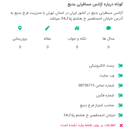
کوتاه درباره آژانس مسافرتی بديع
آژانس مسافرتی بديع در کشور ایران در استان تهران با مدیریت فرخ بدیع به
آدرس خیابان احمدقصیر خ هشتم پلاک34 میباشد
مدال ها
نکته و جواب
مقاله
بروزرسانی
0
0
0
0
پست الکترونیکی
وب سایت
شماره تماس 88756713
شماره فکس
صاحب امتیاز فرخ بدیع
خیابان احمدقصیر خ هشتم پلاک34
اطلاعات بر روی نقشه وارد نشده است