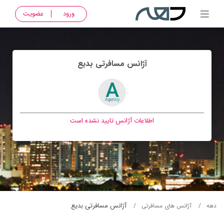
ورود
عضویت
آژانس مسافرتی بديع
اطلاعات آژانس تایید نشده است
آژانس مسافرتی بديع
دهه
آژانس های مسافرتی