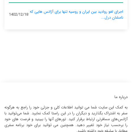
اجرای لغو روادید بین ایران و روسیه تنها برای آژانس‌ هایی که
1402/12/18
نامشان درل...
درباره ما
به کمک این سایت شما می توانید اطلاعات کلی و جزئی خود را راجع به هرگونه
سفر به اشتراک بگذارید و دیگران را در این راستا کمک نمایید. شما می‌توانید با
آژانس‌های مسافرتی ارتباط برقرار کنید. تورهای آنها را ببینید و فرصت های خود
را برحسب نیاز خود تغییر دهید. همچنین می توانید برای خود برنامه سفری
مطابق با سلیقه خود داشته باشید.