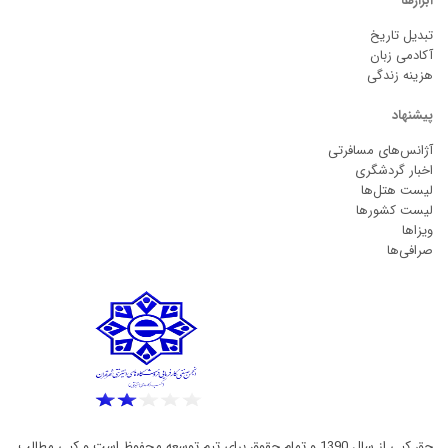
ابزارها
تبدیل تاریخ
آکادمی زبان
هزینه زندگی
پیشنهاد
آژانس‌های مسافرتی
اخبار گردشگری
لیست هتل‌ها
لیست کشورها
ویزاها
صرافی‌ها
حق کپی از سال 1390 و تمام حقوق برای تیم توسعه محفوظ است و کپی مطالب