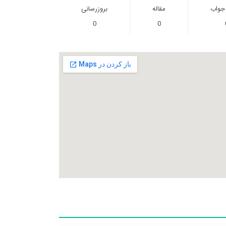
 جواب
مقاله
بروزرسانی
0
0