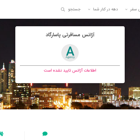
ی سفر
دهه در کنار شما
جستجو
آژانس مسافرتی پاسارگاد
اطلاعات آژانس تایید نشده است