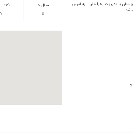
وچستان با مدیریت زهرا خلیلی به آدرس
مدال ها
نکته و
0
0