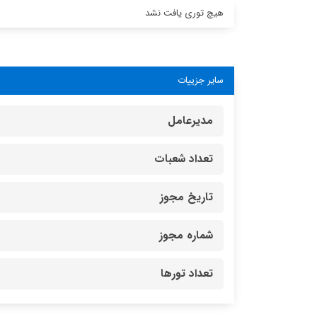
هیچ توری یافت نشد
سایر جزییات
مدیرعامل
تعداد شعبات
تاریخ مجوز
شماره مجوز
تعداد تورها