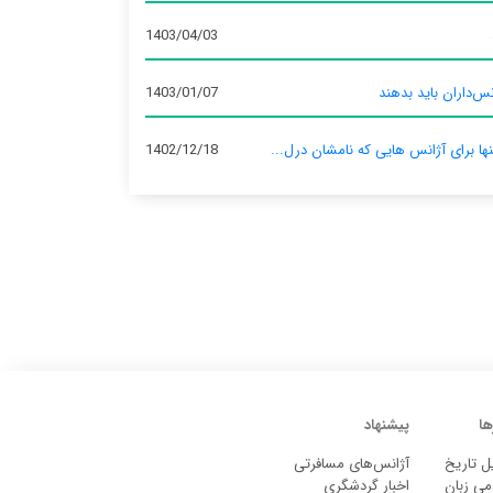
1403/04/03
س‌داران باید بدهند
1403/01/07
نها برای آژانس‌ هایی که نامشان درل...
1402/12/18
ها
پیشنهاد
ل تاریخ
آژانس‌های مسافرتی
می زبان
اخبار گردشگری