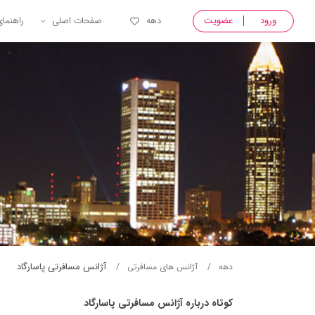
ورود
عضویت
دهه
صفحات اصلی
راهنما
آژانس مسافرتی پاسارگاد
دهه
آژانس های مسافرتی
کوتاه درباره آژانس مسافرتی پاسارگاد