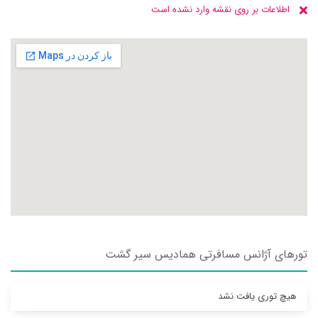
اطلاعات بر روی نقشه وارد نشده است
تورهای آژانس مسافرتی هماديس سير گشت
هیچ توری یافت نشد