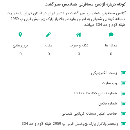
کوتاه درباره آژانس مسافرتی هماديس سير گشت
آژانس مسافرتی هماديس سير گشت در کشور ایران در استان تهران با مدیریت
مستانه کربلایی شعبانی به آدرس ولیعصر.بالاتراز پارک وی.نبش قرنی پ 2959
طبقه 3وم واحد 304 میباشد
مدال ها
نکته و جواب
مقاله
بروزرسانی
0
0
0
0
پست الکترونیکی
وب سایت
شماره تماس 02122052955
شماره فکس
صاحب امتیاز مستانه کربلایی شعبانی
ولیعصر.بالاتراز پارک وی.نبش قرنی پ 2959 طبقه 3وم واحد 304