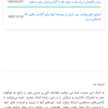
زیان افزایش نرخ بلیت موزه ها را آژانس‌داران باید بدهند
1403/01/07
اجرای لغو روادید بین ایران و روسیه تنها برای آژانس‌ هایی که
1402/12/18
نامشان درل...
درباره ما
به کمک این سایت شما می توانید اطلاعات کلی و جزئی خود را راجع به هرگونه
سفر به اشتراک بگذارید و دیگران را در این راستا کمک نمایید. شما می‌توانید با
آژانس‌های مسافرتی ارتباط برقرار کنید. تورهای آنها را ببینید و فرصت های خود
را برحسب نیاز خود تغییر دهید. همچنین می توانید برای خود برنامه سفری