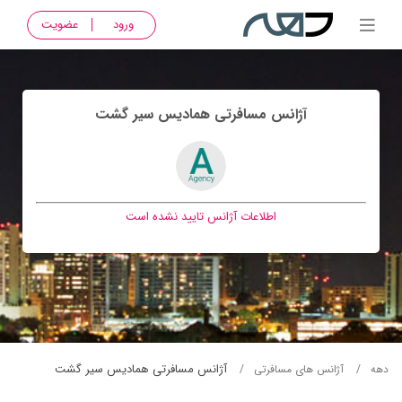
ورود
عضویت
آژانس مسافرتی هماديس سير گشت
اطلاعات آژانس تایید نشده است
آژانس مسافرتی هماديس سير گشت
دهه
آژانس های مسافرتی