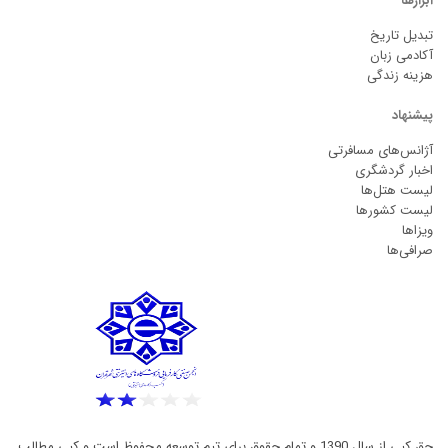
ابزارها
تبدیل تاریخ
آکادمی زبان
هزینه زندگی
پیشنهاد
آژانس‌های مسافرتی
اخبار گردشگری
لیست هتل‌ها
لیست کشورها
ویزاها
صرافی‌ها
حق کپی از سال 1390 و تمام حقوق برای تیم توسعه محفوظ است و کپی مطالب