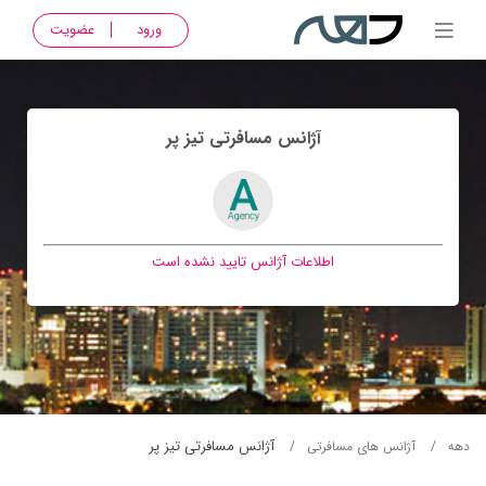
ورود
عضویت
آژانس مسافرتی تيز پر
اطلاعات آژانس تایید نشده است
آژانس مسافرتی تيز پر
دهه
آژانس های مسافرتی