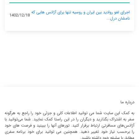
اجرای لغو روادید بین ایران و روسیه تنها برای آژانس‌ هایی که
1402/12/18
نامشان درل...
درباره ما
به کمک این سایت شما می توانید اطلاعات کلی و جزئی خود را راجع به هرگونه
سفر به اشتراک بگذارید و دیگران را در این راستا کمک نمایید. شما می‌توانید با
آژانس‌های مسافرتی ارتباط برقرار کنید. تورهای آنها را ببینید و فرصت های خود
را برحسب نیاز خود تغییر دهید. همچنین می توانید برای خود برنامه سفری
مطابق با سلیقه خود داشته باشید.