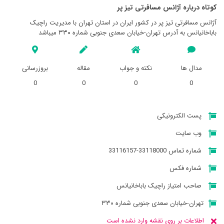
کوتاه درباره آژانس مسافرتی تيز پر
آژانس مسافرتی تيز پر در کشور ایران در استان تهران با مدیریت راچیک
باباخانیانس به آدرس تهران-خیابان سعدی جنوبی شماره ۳۳۰ میباشد
مدال ها
نکته و جواب
مقاله
بروزرسانی
0
0
0
0
پست الکترونیکی
وب سایت
شماره تماس 33118000-33116157
شماره فکس
صاحب امتیاز راچیک باباخانیانس
تهران-خیابان سعدی جنوبی شماره ۳۳۰
اطلاعات بر روی نقشه وارد نشده است