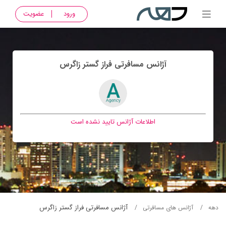
ورود
عضویت
آژانس مسافرتی فراز گستر زاگرس
اطلاعات آژانس تایید نشده است
آژانس مسافرتی فراز گستر زاگرس
دهه
آژانس های مسافرتی