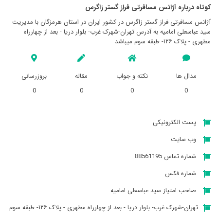
کوتاه درباره آژانس مسافرتی فراز گستر زاگرس
آژانس مسافرتی فراز گستر زاگرس در کشور ایران در استان هرمزگان با مدیریت
سید عباسعلی امامیه به آدرس تهران-شهرک غرب- بلوار دریا - بعد از چهارراه
مطهری - پلاک ۱۲۶- طبقه سوم میباشد
مدال ها
نکته و جواب
مقاله
بروزرسانی
0
0
0
0
پست الکترونیکی
وب سایت
شماره تماس 88561195
شماره فکس
صاحب امتیاز سید عباسعلی امامیه
تهران-شهرک غرب- بلوار دریا - بعد از چهارراه مطهری - پلاک ۱۲۶- طبقه سوم