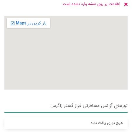
اطلاعات بر روی نقشه وارد نشده است
تورهای آژانس مسافرتی فراز گستر زاگرس
هیچ توری یافت نشد