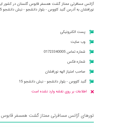
آژانس مسافرتی ممتاز گشت همسفر قابوس گلستان در کشور ایران
نورافشان به آدرس گنبد كاووس - بلوار دانشجو - نبش دانشجو 15 میباشد
پست الکترونیکی
وب سایت
شماره تماس 01723340005
شماره فکس
صاحب امتیاز الهه نورافشان
گنبد كاووس - بلوار دانشجو - نبش دانشجو 15
اطلاعات بر روی نقشه وارد نشده است
تورهای آژانس مسافرتی ممتاز گشت همسفر قابوس 