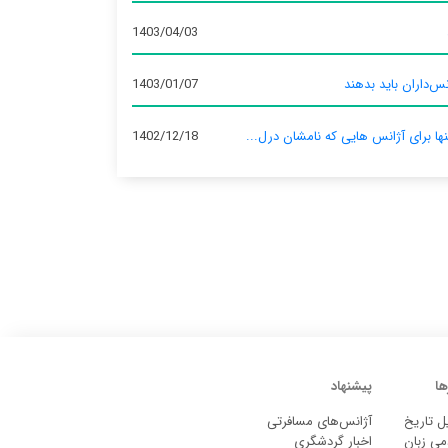
1403/04/03
س‌داران باید بدهند
1403/01/07
نها برای آژانس‌ هایی که نامشان درل...
1402/12/18
ها
پیشنهاد
ل تاریخ
آژانس‌های مسافرتی
می زبان
اخبار گردشگری