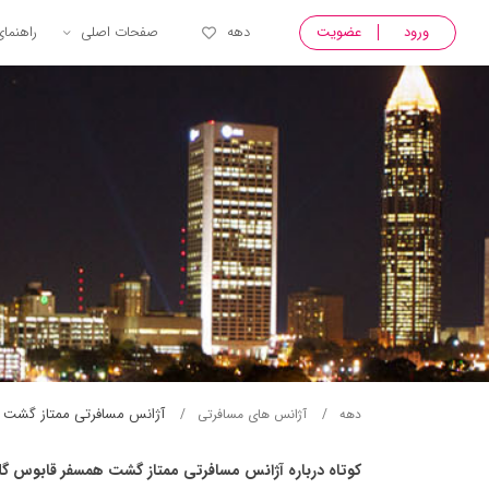
ورود
عضویت
دهه
صفحات اصلی
راهنما
آژانس مسافرتی ممتاز گشت 
دهه
آژانس های مسافرتی
کوتاه درباره آژانس مسافرتی ممتاز گشت همسفر قابوس گل