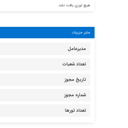
هیچ توری یافت نشد
سایر جزییات
مدیرعامل
تعداد شعبات
تاریخ مجوز
شماره مجوز
تعداد تورها