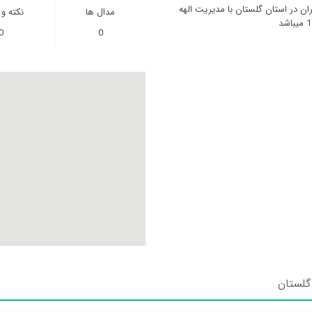
 در استان گلستان با مدیریت الهه
مدال ها
نکته و
0
0
گلستان