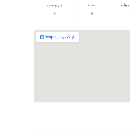
 جواب
مقاله
بروزرسانی
0
0