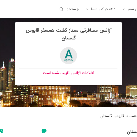
ی سفر
دهه در کنار شما
جستجو
آژانس مسافرتی ممتاز گشت همسفر قابوس
گلستان
اطلاعات آژانس تایید نشده است
همسفر قابوس گلستان
ستان