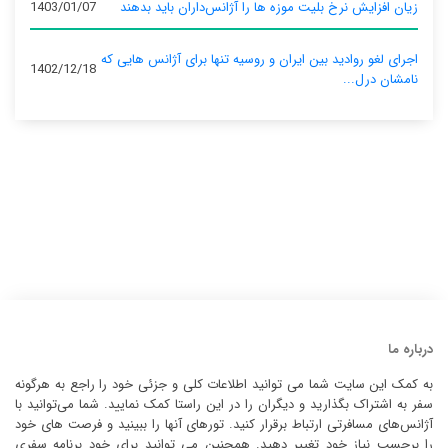
زیان افزایش نرخ بلیت موزه ها را آژانس‌داران باید بدهند
1403/01/07
اجرای لغو روادید بین ایران و روسیه تنها برای آژانس‌ هایی که
1402/12/18
نامشان درل...
درباره ما
به کمک این سایت شما می توانید اطلاعات کلی و جزئی خود را راجع به هرگونه
سفر به اشتراک بگذارید و دیگران را در این راستا کمک نمایید. شما می‌توانید با
آژانس‌های مسافرتی ارتباط برقرار کنید. تورهای آنها را ببینید و فرصت های خود
را برحسب نیاز خود تغییر دهید. همچنین می توانید برای خود برنامه سفری