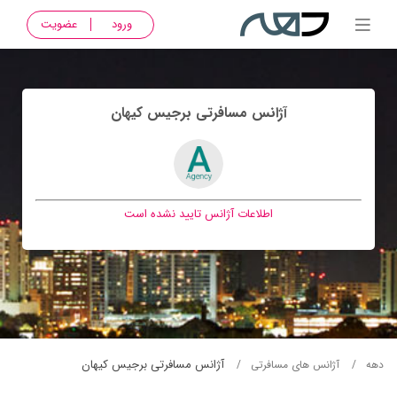
ورود
عضویت
آژانس مسافرتی برجيس كيهان
اطلاعات آژانس تایید نشده است
آژانس مسافرتی برجيس كيهان
دهه
آژانس های مسافرتی