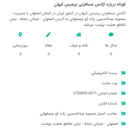
کوتاه درباره آژانس مسافرتی برجيس كيهان
آژانس مسافرتی برجيس كيهان در کشور ایران در استان اصفهان با مدیریت
محبوبه عبدالحسین زاده کو چصفهانی به آدرس اصفهان - خیابان نشاط - نبش
تقاطع هشت بهشت میباشد
مدال ها
نکته و جواب
مقاله
بروزرسانی
0
0
0
0
پست الکترونیکی
وب سایت
شماره تماس 0311-2730003
شماره فکس
صاحب امتیاز محبوبه عبدالحسین زاده کو چصفهانی
اصفهان - خیابان نشاط - نبش تقاطع هشت بهشت