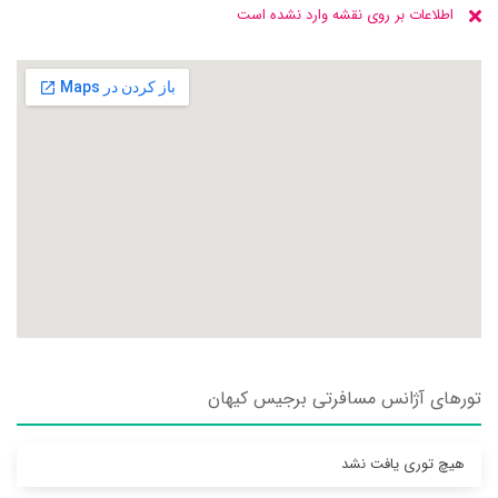
اطلاعات بر روی نقشه وارد نشده است
تورهای آژانس مسافرتی برجيس كيهان
هیچ توری یافت نشد