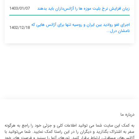
زیان افزایش نرخ بلیت موزه ها را آژانس‌داران باید بدهند
1403/01/07
اجرای لغو روادید بین ایران و روسیه تنها برای آژانس‌ هایی که
1402/12/18
نامشان درل...
درباره ما
به کمک این سایت شما می توانید اطلاعات کلی و جزئی خود را راجع به هرگونه
سفر به اشتراک بگذارید و دیگران را در این راستا کمک نمایید. شما می‌توانید با
آژانس‌های مسافرتی ارتباط برقرار کنید. تورهای آنها را ببینید و فرصت های خود