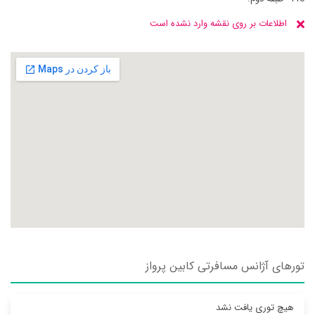
اطلاعات بر روی نقشه وارد نشده است
تورهای آژانس مسافرتی کابين پرواز
هیچ توری یافت نشد