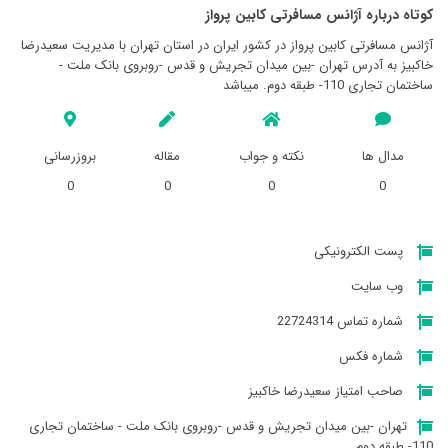
کوتاه درباره آژانس مسافرتی کابين پرواز
آژانس مسافرتی کابين پرواز در کشور ایران در استان تهران با مدیریت سعیدرضا
خاکبیز به آدرس تهران -بین میدان تجریش و قدس -روبروی بانک ملت -
ساختمان تجاری 110- طبقه دوم. میباشد
مدال ها
نکته و جواب
مقاله
بروزرسانی
0
0
0
0
پست الکترونیکی
وب سایت
شماره تماس 22724314
شماره فکس
صاحب امتیاز سعیدرضا خاکبیز
تهران -بین میدان تجریش و قدس -روبروی بانک ملت - ساختمان تجاری
110- طبقه دوم.