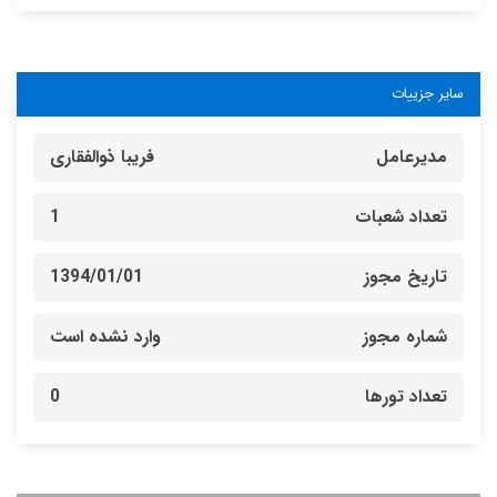
سایر جزییات
مدیرعامل
فریبا ذوالفقاری
تعداد شعبات
1
تاریخ مجوز
1394/01/01
شماره مجوز
وارد نشده است
تعداد تورها
0