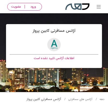
ورود
عضویت
آژانس مسافرتی کابين پرواز
اطلاعات آژانس تایید نشده است
آژانس مسافرتی کابين پرواز
دهه
آژانس های مسافرتی