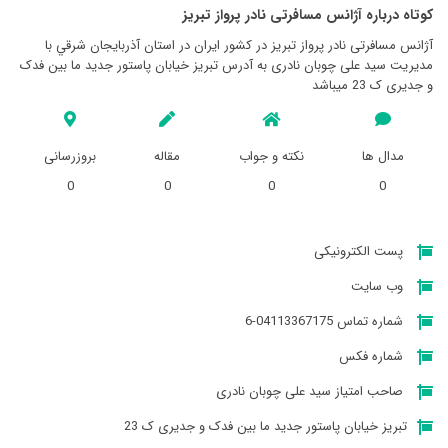
کوتاه درباره آژانس مسافرتی نادر پرواز تبريز
آژانس مسافرتی نادر پرواز تبريز در کشور ایران در استان آذربايجان شرقي با
مدیریت سید علی چوبان نادری به آدرس تبریز خیابان پاستور جدید ما بین فدک
و جدیری ک 23 میباشد
مدال ها
نکته و جواب
مقاله
بروزرسانی
0
0
0
0
پست الکترونیکی
وب سایت
شماره تماس 04113367175-6
شماره فکس
صاحب امتیاز سید علی چوبان نادری
تبریز خیابان پاستور جدید ما بین فدک و جدیری ک 23