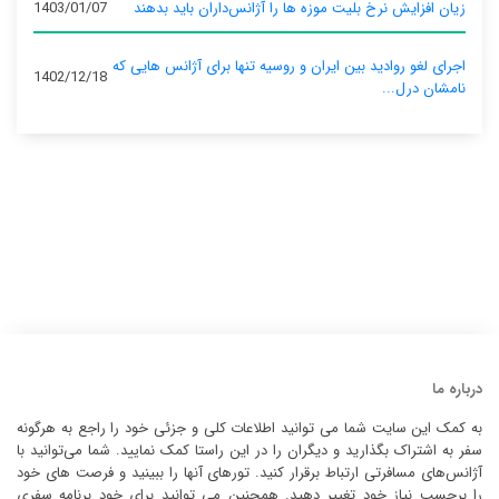
زیان افزایش نرخ بلیت موزه ها را آژانس‌داران باید بدهند
1403/01/07
اجرای لغو روادید بین ایران و روسیه تنها برای آژانس‌ هایی که
1402/12/18
نامشان درل...
درباره ما
به کمک این سایت شما می توانید اطلاعات کلی و جزئی خود را راجع به هرگونه
سفر به اشتراک بگذارید و دیگران را در این راستا کمک نمایید. شما می‌توانید با
آژانس‌های مسافرتی ارتباط برقرار کنید. تورهای آنها را ببینید و فرصت های خود
را برحسب نیاز خود تغییر دهید. همچنین می توانید برای خود برنامه سفری