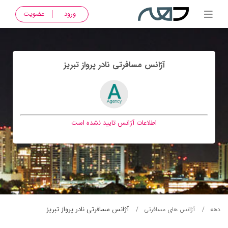
ورود
عضویت
آژانس مسافرتی نادر پرواز تبريز
اطلاعات آژانس تایید نشده است
آژانس مسافرتی نادر پرواز تبريز
دهه
آژانس های مسافرتی