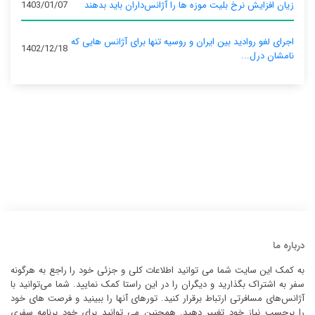
زیان افزایش نرخ بلیت موزه ها را آژانس‌داران باید بدهند
1403/01/07
اجرای لغو روادید بین ایران و روسیه تنها برای آژانس‌ هایی که
1402/12/18
نامشان درل...
درباره ما
به کمک این سایت شما می توانید اطلاعات کلی و جزئی خود را راجع به هرگونه
سفر به اشتراک بگذارید و دیگران را در این راستا کمک نمایید. شما می‌توانید با
آژانس‌های مسافرتی ارتباط برقرار کنید. تورهای آنها را ببینید و فرصت های خود
را برحسب نیاز خود تغییر دهید. همچنین می توانید برای خود برنامه سفری