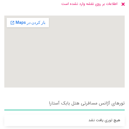
اطلاعات بر روی نقشه وارد نشده است
تورهای آژانس مسافرتی هتل بابک آستارا
هیچ توری یافت نشد