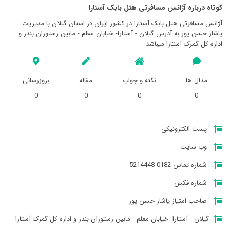
کوتاه درباره آژانس مسافرتی هتل بابک آستارا
آژانس مسافرتی هتل بابک آستارا در کشور ایران در استان گيلان با مدیریت
یاشار حسن پور به آدرس گيلان - آستارا- خیابان معلم - مابین رستوران بندر و
اداره کل گمرک آستارا میباشد
مدال ها
نکته و جواب
مقاله
بروزرسانی
0
0
0
0
پست الکترونیکی
وب سایت
شماره تماس 0182-5214448
شماره فکس
صاحب امتیاز یاشار حسن پور
گيلان - آستارا- خیابان معلم - مابین رستوران بندر و اداره کل گمرک آستارا