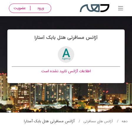
ورود
عضویت
آژانس مسافرتی هتل بابک آستارا
اطلاعات آژانس تایید نشده است
آژانس مسافرتی هتل بابک آستارا
دهه
آژانس های مسافرتی