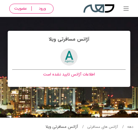
ورود
عضویت
آژانس مسافرتی ويلا
اطلاعات آژانس تایید نشده است
آژانس مسافرتی ويلا
دهه
آژانس های مسافرتی