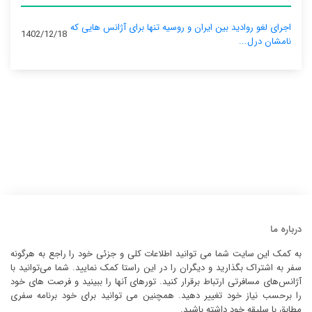
اجرای لغو روادید بین ایران و روسیه تنها برای آژانس‌ هایی که
1402/12/18
نامشان درل...
درباره ما
به کمک این سایت شما می توانید اطلاعات کلی و جزئی خود را راجع به هرگونه
سفر به اشتراک بگذارید و دیگران را در این راستا کمک نمایید. شما می‌توانید با
آژانس‌های مسافرتی ارتباط برقرار کنید. تورهای آنها را ببینید و فرصت های خود
را برحسب نیاز خود تغییر دهید. همچنین می توانید برای خود برنامه سفری
مطابق با سلیقه خود داشته باشید.