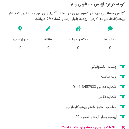
کوتاه درباره آژانس مسافرتی ويلا
آژانس مسافرتی ويلا در کشور ایران در استان آذربايجان غربي با مدیریت طاهر
پرهیزکارغازانی به آدرس ارومیه بلوار ارتش شماره 29 میباشد
مدال ها
نکته و جواب
مقاله
بروزرسانی
0
0
0
0
پست الکترونیکی
وب سایت
شماره تماس 3457900-0441
شماره فکس
صاحب امتیاز طاهر پرهیزکارغازانی
ارومیه بلوار ارتش شماره 29
اطلاعات بر روی نقشه وارد نشده است