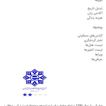
ابزارها
تبدیل تاریخ
آکادمی زبان
هزینه زندگی
پیشنهاد
آژانس‌های مسافرتی
اخبار گردشگری
لیست هتل‌ها
لیست کشورها
ویزاها
صرافی‌ها
حق کپی از سال 1390 و تمام حقوق برای تیم توسعه محفوظ است و کپی مطالب