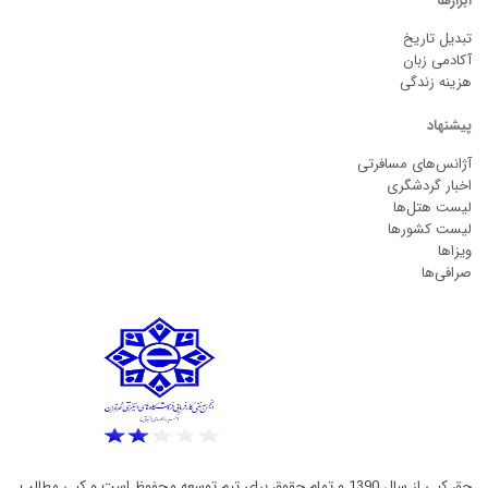
ابزارها
تبدیل تاریخ
آکادمی زبان
هزینه زندگی
پیشنهاد
آژانس‌های مسافرتی
اخبار گردشگری
لیست هتل‌ها
لیست کشورها
ویزاها
صرافی‌ها
حق کپی از سال 1390 و تمام حقوق برای تیم توسعه محفوظ است و کپی مطالب