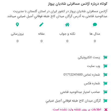
کوتاه درباره آژانس مسافرتی شاديان پرواز
آژانس مسافرتی شاديان پرواز در کشور ایران در استان گلستان با مدیریت
عبدالوحید قناعتی به آدرس گرگان ميدان كاخ طبقه فوقاني آجيل ضيايي میباشد
مدال ها
نکته و جواب
مقاله
بروزرسانی
0
0
0
0
پست الکترونیکی
وب سایت
شماره تماس 01712241600
شماره فکس
صاحب امتیاز عبدالوحید قناعتی
گرگان ميدان كاخ طبقه فوقاني آجيل ضيايي
اطلاعات بر روی نقشه وارد نشده است