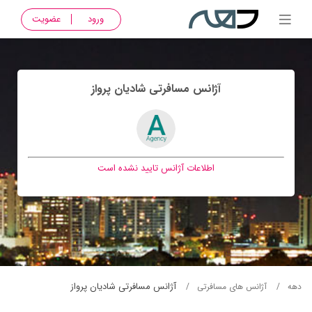
ورود
عضویت
آژانس مسافرتی شاديان پرواز
اطلاعات آژانس تایید نشده است
آژانس مسافرتی شاديان پرواز
دهه
آژانس های مسافرتی