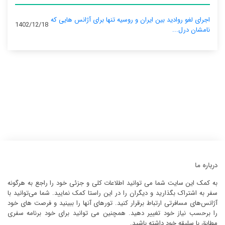
اجرای لغو روادید بین ایران و روسیه تنها برای آژانس‌ هایی که
1402/12/18
نامشان درل...
درباره ما
به کمک این سایت شما می توانید اطلاعات کلی و جزئی خود را راجع به هرگونه
سفر به اشتراک بگذارید و دیگران را در این راستا کمک نمایید. شما می‌توانید با
آژانس‌های مسافرتی ارتباط برقرار کنید. تورهای آنها را ببینید و فرصت های خود
را برحسب نیاز خود تغییر دهید. همچنین می توانید برای خود برنامه سفری
مطابق با سلیقه خود داشته باشید.