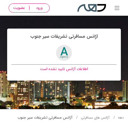
ورود
عضویت
آژانس مسافرتی تشريفات سير جنوب
اطلاعات آژانس تایید نشده است
آژانس مسافرتی تشريفات سير جنوب
دهه
آژانس های مسافرتی