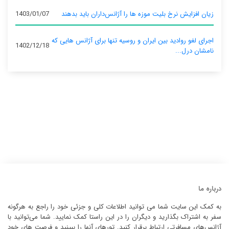
زیان افزایش نرخ بلیت موزه ها را آژانس‌داران باید بدهند
1403/01/07
اجرای لغو روادید بین ایران و روسیه تنها برای آژانس‌ هایی که
1402/12/18
نامشان درل...
درباره ما
به کمک این سایت شما می توانید اطلاعات کلی و جزئی خود را راجع به هرگونه
سفر به اشتراک بگذارید و دیگران را در این راستا کمک نمایید. شما می‌توانید با
آژانس‌های مسافرتی ارتباط برقرار کنید. تورهای آنها را ببینید و فرصت های خود