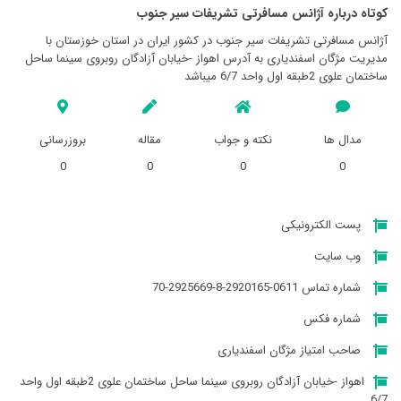
کوتاه درباره آژانس مسافرتی تشريفات سير جنوب
آژانس مسافرتی تشريفات سير جنوب در کشور ایران در استان خوزستان با
مدیریت مژگان اسفندیاری به آدرس اهواز -خیابان آزادگان روبروی سینما ساحل
ساختمان علوی 2طبقه اول واحد 6/7 میباشد
مدال ها
نکته و جواب
مقاله
بروزرسانی
0
0
0
0
پست الکترونیکی
وب سایت
شماره تماس 0611-2920165-8-2925669-70
شماره فکس
صاحب امتیاز مژگان اسفندیاری
اهواز -خیابان آزادگان روبروی سینما ساحل ساختمان علوی 2طبقه اول واحد
6/7