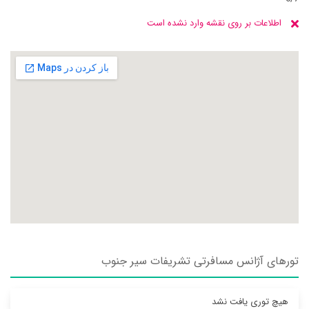
اطلاعات بر روی نقشه وارد نشده است
تورهای آژانس مسافرتی تشريفات سير جنوب
هیچ توری یافت نشد