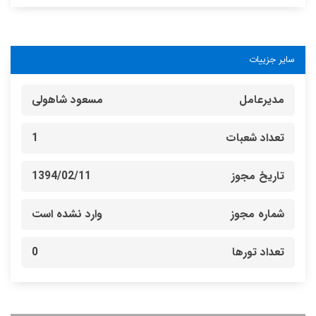
سایر جزییات
مدیرعامل
مسعود شاهولی
تعداد شعبات
1
تاریخ مجوز
1394/02/11
شماره مجوز
وارد نشده است
تعداد تورها
0