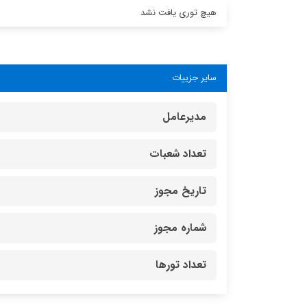
هیچ توری یافت نشد
سایر جزییات
مدیرعامل
تعداد شعبات
تاریخ مجوز
شماره مجوز
تعداد تورها