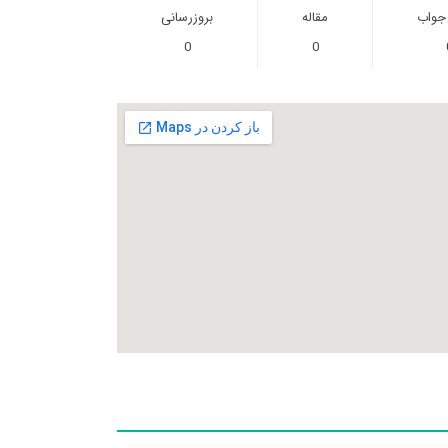
 جواب
مقاله
بروزرسانی
0
0