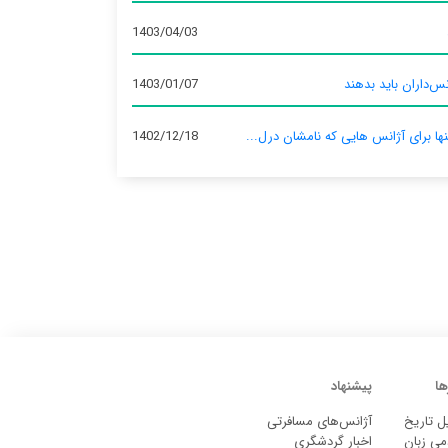
1403/04/03
س‌داران باید بدهند
1403/01/07
نها برای آژانس‌ هایی که نامشان درل...
1402/12/18
ها
پیشنهاد
ل تاریخ
آژانس‌های مسافرتی
می زبان
اخبار گردشگری