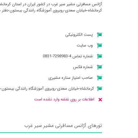
آژانس مسافرتی مشير سير غرب در کشور ایران در استان کرمانش
کرمانشاه-خیابان سعدی-روبروی آموزشگاه رانندگی بیستون-دفتر 
پست الکترونیکی
وب سایت
شماره تماس 4-7298983-0831
شماره فکس
صاحب امتیاز ستاره مشیری
کرمانشاه-خیابان سعدی-روبروی آموزشگاه رانندگی بیستون-
اطلاعات بر روی نقشه وارد نشده است
تورهای آژانس مسافرتی مشير سير غرب