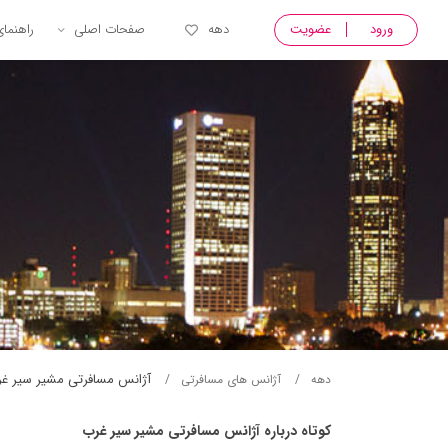
ورود
عضویت
دهه
صفحات اصلی
راهنما
آژانس مسافرتی مشير سير غ
دهه
آژانس های مسافرتی
کوتاه درباره آژانس مسافرتی مشير سير غرب