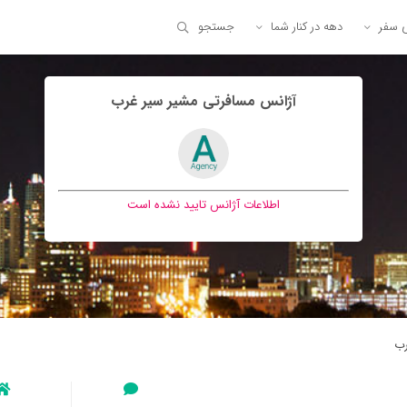
ی سفر
دهه در کنار شما
جستجو
آژانس مسافرتی مشير سير غرب
اطلاعات آژانس تایید نشده است
رب