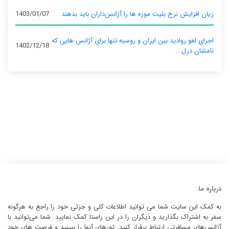
زیان افزایش نرخ بلیت موزه ها را آژانس‌داران باید بدهند
1403/01/07
اجرای لغو روادید بین ایران و روسیه تنها برای آژانس‌ هایی که
1402/12/18
نامشان درل...
درباره ما
به کمک این سایت شما می توانید اطلاعات کلی و جزئی خود را راجع به هرگونه
سفر به اشتراک بگذارید و دیگران را در این راستا کمک نمایید. شما می‌توانید با
آژانس‌های مسافرتی ارتباط برقرار کنید. تورهای آنها را ببینید و فرصت های خود