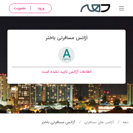
ورود
عضویت
آژانس مسافرتی باختر
اطلاعات آژانس تایید نشده است
آژانس مسافرتی باختر
دهه
آژانس های مسافرتی