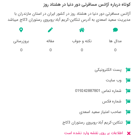
کوتاه درباره آژانس مسافرتی دور دنيا در هشتاد روز
آژانس مسافرتی دور دنيا در هشتاد روز در کشور ایران در استان مازندران با
مدیریت سعید اسعدی به آدرس تنکابن-کریم آباد-روبروی رستوران 3کاج میباشد
مدال ها
نکته و جواب
مقاله
بروزرسانی
0
0
0
0
پست الکترونیکی
وب سایت
شماره تماس 019242887801
شماره فکس
صاحب امتیاز سعید اسعدی
تنکابن-کریم آباد-روبروی رستوران 3کاج
اطلاعات بر روی نقشه وارد نشده است