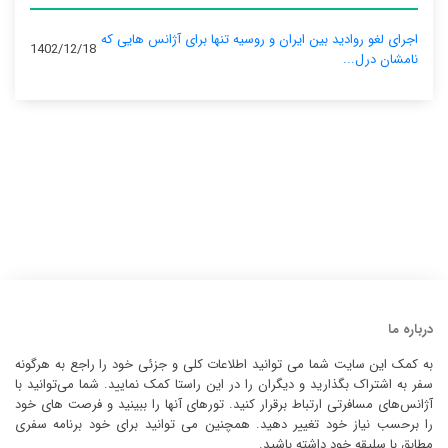
اجرای لغو روادید بین ایران و روسیه تنها برای آژانس‌ هایی که
1402/12/18
نامشان درل...
درباره ما
به کمک این سایت شما می توانید اطلاعات کلی و جزئی خود را راجع به هرگونه
سفر به اشتراک بگذارید و دیگران را در این راستا کمک نمایید. شما می‌توانید با
آژانس‌های مسافرتی ارتباط برقرار کنید. تورهای آنها را ببینید و فرصت های خود
را برحسب نیاز خود تغییر دهید. همچنین می توانید برای خود برنامه سفری
مطابق با سلیقه خود داشته باشید.