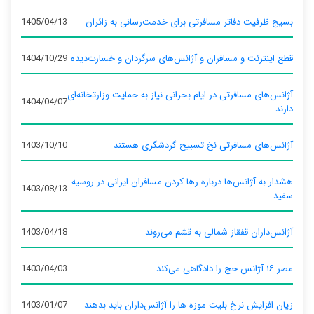
بسیج ظرفیت دفاتر مسافرتی برای خدمت‌رسانی به زائران
1405/04/13
قطع اینترنت و مسافران و آژانس‌های سرگردان و خسارت‌دیده
1404/10/29
آژانس‌های مسافرتی در ایام بحرانی نیاز به حمایت وزارتخانه‌ای
1404/04/07
دارند
آژانس‌های مسافرتی نخ تسبیح گردشگری هستند
1403/10/10
هشدار به آژانس‌ها درباره رها کردن مسافران ایرانی در روسیه
1403/08/13
سفید
آژانس‌داران قفقاز شمالی به قشم می‌روند
1403/04/18
مصر ۱۶ آژانس حج را دادگاهی می‌کند
1403/04/03
زیان افزایش نرخ بلیت موزه ها را آژانس‌داران باید بدهند
1403/01/07