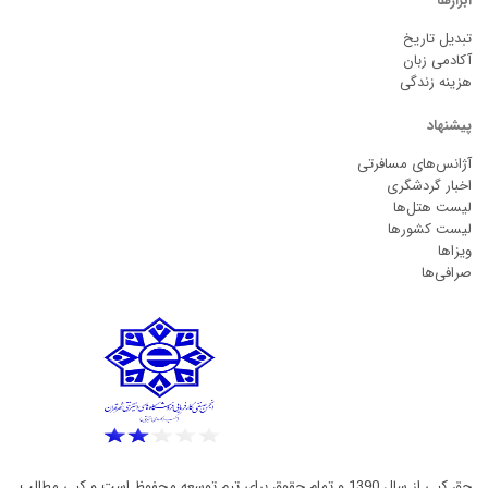
ابزارها
تبدیل تاریخ
آکادمی زبان
هزینه زندگی
پیشنهاد
آژانس‌های مسافرتی
اخبار گردشگری
لیست هتل‌ها
لیست کشورها
ویزاها
صرافی‌ها
حق کپی از سال 1390 و تمام حقوق برای تیم توسعه محفوظ است و کپی مطالب