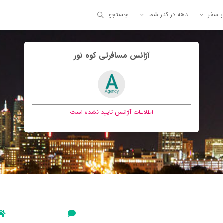
ی سفر
دهه در کنار شما
جستجو
آژانس مسافرتی کوه نور
اطلاعات آژانس تایید نشده است