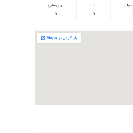
 جواب
مقاله
بروزرسانی
0
0