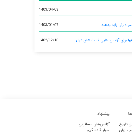
1403/04/03
س‌داران باید بدهند
1403/01/07
نها برای آژانس‌ هایی که نامشان درل...
1402/12/18
ها
پیشنهاد
ل تاریخ
آژانس‌های مسافرتی
می زبان
اخبار گردشگری