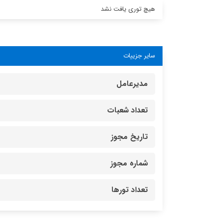
هیچ توری یافت نشد
سایر جزییات
مدیرعامل
تعداد شعبات
تاریخ مجوز
شماره مجوز
تعداد تورها