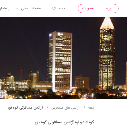
ورود
عضویت
دهه
صفحات اصلی
راهنما
آژانس مسافرتی کوه نور
دهه
آژانس های مسافرتی
کوتاه درباره آژانس مسافرتی کوه نور