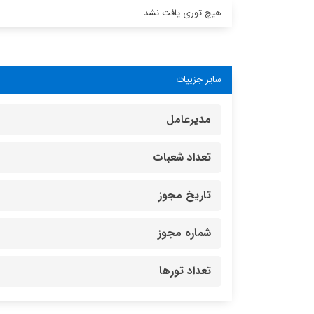
هیچ توری یافت نشد
سایر جزییات
مدیرعامل
تعداد شعبات
تاریخ مجوز
شماره مجوز
تعداد تورها