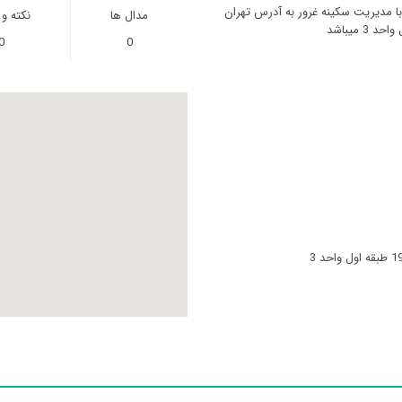
با مدیریت سکینه غرور به آدرس تهران
مدال ها
نکته و
0
0