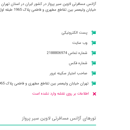
آژانس مسافرتی لاوين سير پرواز در کشور ایران در استان تهران 
خیابان ولیعصر بین تقاطع مطهری و فاطمی پلاک 1965 طبقه اول واحد 3 میباشد
پست الکترونیکی
وب سایت
شماره تماس 2188806974
شماره فکس
صاحب امتیاز سکینه غرور
تهران خیابان ولیعصر بین تقاطع مطهری و فاطمی پلاک 1965 طبقه اول واحد 3
اطلاعات بر روی نقشه وارد نشده است
تورهای آژانس مسافرتی لاوين سير پرواز