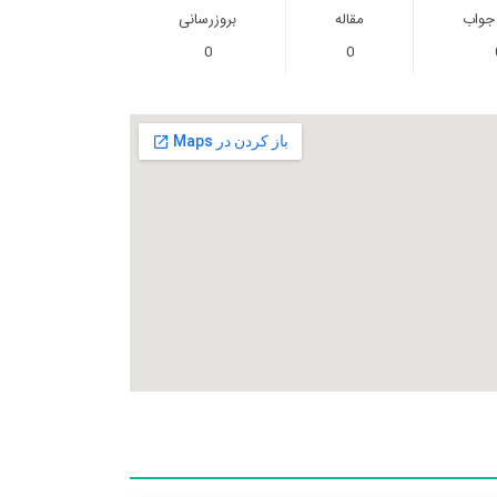
 جواب
مقاله
بروزرسانی
0
0