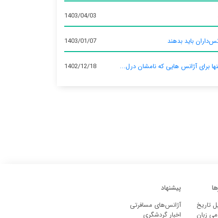
1403/04/03
س‌داران باید بدهند
1403/01/07
نها برای آژانس‌ هایی که نامشان درل...
1402/12/18
ها
پیشنهاد
ل تاریخ
آژانس‌های مسافرتی
می زبان
اخبار گردشگری