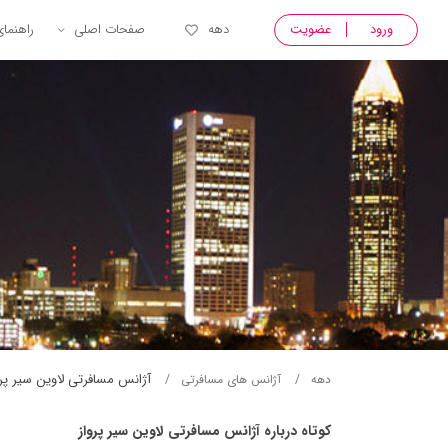
ورود
عضویت
دهه
صفحات اصلی
راهنما
آژانس مسافرتی لاوين سير پرو
دهه
آژانس های مسافرتی
کوتاه درباره آژانس مسافرتی لاوين سير پرواز