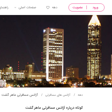
ورود
عضویت
دهه
صفحات اصلی
راهنما
آژانس مسافرتی ماهر گشت
دهه
آژانس های مسافرتی
کوتاه درباره آژانس مسافرتی ماهر گشت