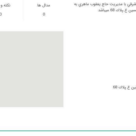
شرقي با مدیریت حاج يعقوب ماهري به
مدال ها
نکته و
پلاك 68 میباشد
0
0
‍‍‍‍پلاك 68