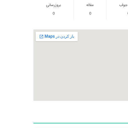
 جواب
مقاله
بروزرسانی
0
0