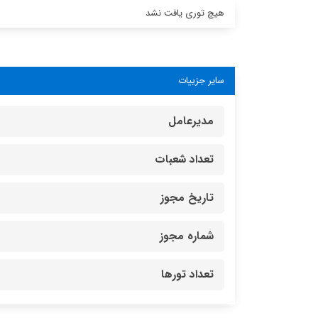
هیچ توری یافت نشد
سایر جزییات
مدیرعامل
تعداد شعبات
تاریخ مجوز
شماره مجوز
تعداد تورها