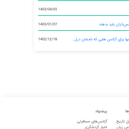
1403/04/03
س‌داران باید بدهند
1403/01/07
نها برای آژانس‌ هایی که نامشان درل...
1402/12/18
ها
پیشنهاد
ل تاریخ
آژانس‌های مسافرتی
می زبان
اخبار گردشگری