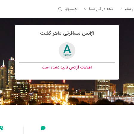
ی سفر
دهه در کنار شما
جستجو
آژانس مسافرتی ماهر گشت
اطلاعات آژانس تایید نشده است