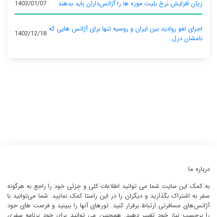
زیان افزایش نرخ بلیت موزه ها را آژانس‌داران باید بدهند
1403/01/07
اجرای لغو روادید بین ایران و روسیه تنها برای آژانس‌ هایی که
1402/12/18
نامشان درل...
درباره ما
به کمک این سایت شما می توانید اطلاعات کلی و جزئی خود را راجع به هرگونه
سفر به اشتراک بگذارید و دیگران را در این راستا کمک نمایید. شما می‌توانید با
آژانس‌های مسافرتی ارتباط برقرار کنید. تورهای آنها را ببینید و فرصت های خود
را برحسب نیاز خود تغییر دهید. همچنین می توانید برای خود برنامه سفری