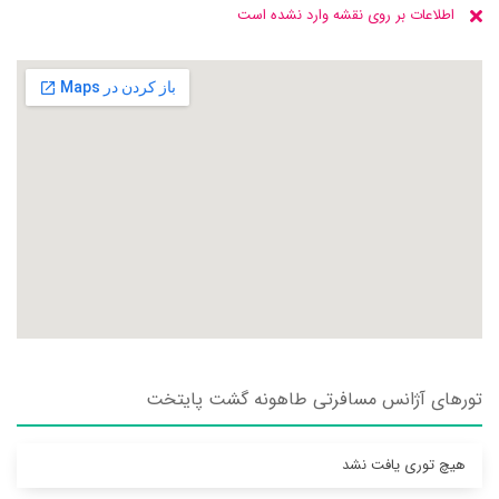
اطلاعات بر روی نقشه وارد نشده است
تورهای آژانس مسافرتی طاهونه گشت پايتخت
هیچ توری یافت نشد