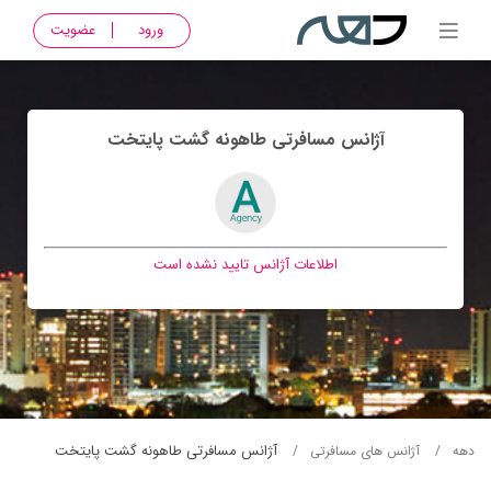
ورود
عضویت
آژانس مسافرتی طاهونه گشت پايتخت
اطلاعات آژانس تایید نشده است
آژانس مسافرتی طاهونه گشت پايتخت
دهه
آژانس های مسافرتی