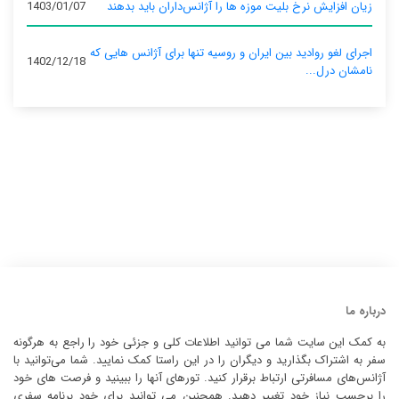
زیان افزایش نرخ بلیت موزه ها را آژانس‌داران باید بدهند
1403/01/07
اجرای لغو روادید بین ایران و روسیه تنها برای آژانس‌ هایی که
1402/12/18
نامشان درل...
درباره ما
به کمک این سایت شما می توانید اطلاعات کلی و جزئی خود را راجع به هرگونه
سفر به اشتراک بگذارید و دیگران را در این راستا کمک نمایید. شما می‌توانید با
آژانس‌های مسافرتی ارتباط برقرار کنید. تورهای آنها را ببینید و فرصت های خود
را برحسب نیاز خود تغییر دهید. همچنین می توانید برای خود برنامه سفری