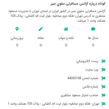
کوتاه درباره آژانس مسافرتی سلوي سير
آژانس مسافرتی سلوي سير در کشور ایران در استان تهران با مدیریت مسعود
منتظری به آدرس تهران- فلکه دوم صادقیه- بلوار ایت اله کاشانی - پلاک 105
همکف واحد 1 میباشد
مدال ها
نکته و جواب
مقاله
بروزرسانی
0
0
0
0
پست الکترونیکی
وب سایت
شماره تماس 44055158
شماره فکس
صاحب امتیاز مسعود منتظری
تهران- فلکه دوم صادقیه- بلوار ایت اله کاشانی - پلاک 105 همکف واحد 1