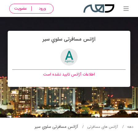
ورود
عضویت
آژانس مسافرتی سلوي سير
اطلاعات آژانس تایید نشده است
آژانس مسافرتی سلوي سير
دهه
آژانس های مسافرتی