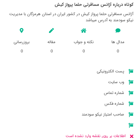
کوتاه درباره آژانس مسافرتی حلما پرواز کيش
آژانس مسافرتی حلما پرواز کيش در کشور ایران در استان هرمزگان با مدیریت
نیکو سودمند به آدرس میباشد
مدال ها
نکته و جواب
مقاله
بروزرسانی
0
0
0
0
پست الکترونیکی
وب سایت
شماره تماس
شماره فکس
صاحب امتیاز نیکو سودمند
اطلاعات بر روی نقشه وارد نشده است