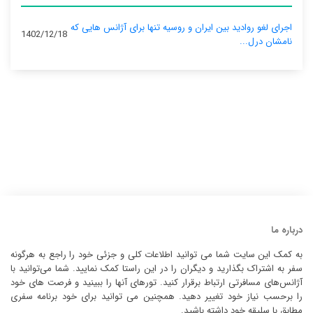
اجرای لغو روادید بین ایران و روسیه تنها برای آژانس‌ هایی که
1402/12/18
نامشان درل...
درباره ما
به کمک این سایت شما می توانید اطلاعات کلی و جزئی خود را راجع به هرگونه
سفر به اشتراک بگذارید و دیگران را در این راستا کمک نمایید. شما می‌توانید با
آژانس‌های مسافرتی ارتباط برقرار کنید. تورهای آنها را ببینید و فرصت های خود
را برحسب نیاز خود تغییر دهید. همچنین می توانید برای خود برنامه سفری
مطابق با سلیقه خود داشته باشید.