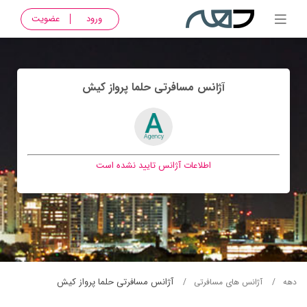
ورود
عضویت
آژانس مسافرتی حلما پرواز کيش
اطلاعات آژانس تایید نشده است
آژانس مسافرتی حلما پرواز کيش
دهه
آژانس های مسافرتی