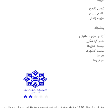
ابزارها
تبدیل تاریخ
آکادمی زبان
هزینه زندگی
پیشنهاد
آژانس‌های مسافرتی
اخبار گردشگری
لیست هتل‌ها
لیست کشورها
ویزاها
صرافی‌ها
حق کپی از سال 1390 و تمام حقوق برای تیم توسعه محفوظ است و کپی مطالب