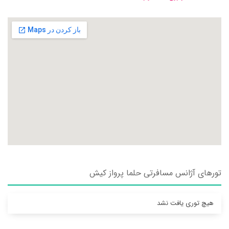
تورهای آژانس مسافرتی حلما پرواز کيش
هیچ توری یافت نشد