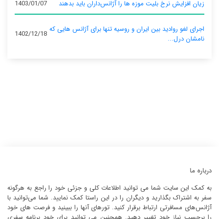
زیان افزایش نرخ بلیت موزه ها را آژانس‌داران باید بدهند
1403/01/07
اجرای لغو روادید بین ایران و روسیه تنها برای آژانس‌ هایی که
1402/12/18
نامشان درل...
درباره ما
به کمک این سایت شما می توانید اطلاعات کلی و جزئی خود را راجع به هرگونه
سفر به اشتراک بگذارید و دیگران را در این راستا کمک نمایید. شما می‌توانید با
آژانس‌های مسافرتی ارتباط برقرار کنید. تورهای آنها را ببینید و فرصت های خود
را برحسب نیاز خود تغییر دهید. همچنین می توانید برای خود برنامه سفری