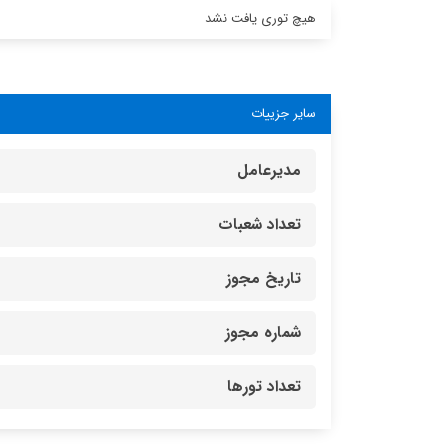
هیچ توری یافت نشد
سایر جزییات
مدیرعامل
تعداد شعبات
تاریخ مجوز
شماره مجوز
تعداد تورها