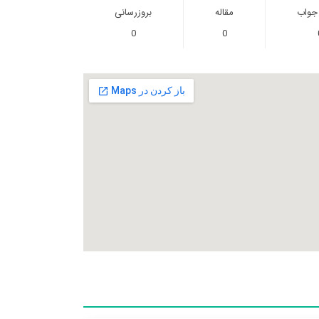
 جواب
مقاله
بروزرسانی
0
0