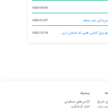
1403/04/03
س‌داران باید بدهند
1403/01/07
نها برای آژانس‌ هایی که نامشان درل...
1402/12/18
ها
پیشنهاد
ل تاریخ
آژانس‌های مسافرتی
می زبان
اخبار گردشگری