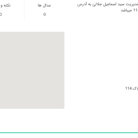
 مدیریت سید اسماعیل جلالی به آدرس
مدال ها
نکته و
0
0
114