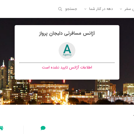
ی سفر
دهه در کنار شما
جستجو
آژانس مسافرتی دليجان پرواز
اطلاعات آژانس تایید نشده است