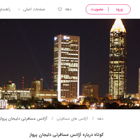
ورود
عضویت
دهه
صفحات اصلی
راهنما
آژانس مسافرتی دليجان پرواز
دهه
آژانس های مسافرتی
کوتاه درباره آژانس مسافرتی دليجان پرواز