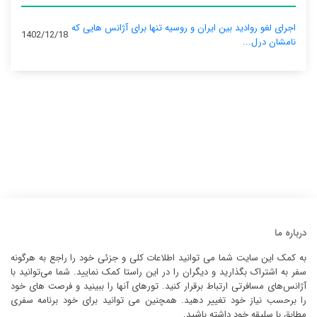
اجرای لغو روادید بین ایران و روسیه تنها برای آژانس‌ هایی که
1402/12/18
نامشان درل...
درباره ما
به کمک این سایت شما می توانید اطلاعات کلی و جزئی خود را راجع به هرگونه
سفر به اشتراک بگذارید و دیگران را در این راستا کمک نمایید. شما می‌توانید با
آژانس‌های مسافرتی ارتباط برقرار کنید. تورهای آنها را ببینید و فرصت های خود
را برحسب نیاز خود تغییر دهید. همچنین می توانید برای خود برنامه سفری
مطابق با سلیقه خود داشته باشید.