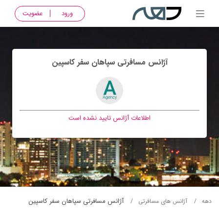
ورود
عضویت
آژانس مسافرتی سپاهان سفر كاسپين
اطلاعات آژانس تایید نشده است
آژانس مسافرتی سپاهان سفر كاسپين
دهه
آژانس های مسافرتی