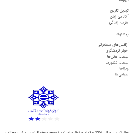
ابزارها
تبدیل تاریخ
آکادمی زبان
هزینه زندگی
پیشنهاد
آژانس‌های مسافرتی
اخبار گردشگری
لیست هتل‌ها
لیست کشورها
ویزاها
صرافی‌ها
حق کپی از سال 1390 و تمام حقوق برای تیم توسعه محفوظ است و کپی مطالب