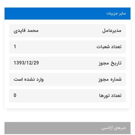
سایر جزییات
مدیرعامل
محمد قاپدی
تعداد شعبات
1
تاریخ مجوز
1393/12/29
شماره مجوز
وارد نشده است
تعداد تورها
0
خبرهای آژانسی