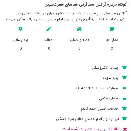
کوتاه درباره آژانس مسافرتی سپاهان سفر كاسپين
آژانس مسافرتی سپاهان سفر كاسپين در کشور ایران در استان اصفهان با
مدیریت احمد قائدي به آدرس تيران بلوار امام خميني مقابل بنياد مسكن میباشد
مدال ها
نکته و جواب
مقاله
بروزرسانی
0
0
0
0
پست الکترونیکی
وب سایت
شماره تماس 03142220207
شماره فکس
صاحب امتیاز احمد قائدي
تيران بلوار امام خميني مقابل بنياد مسكن
اطلاعات بر روی نقشه وارد نشده است