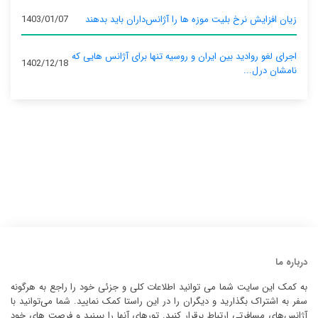
زیان افزایش نرخ بلیت موزه ها را آژانس‌داران باید بدهند
1403/01/07
اجرای لغو روادید بین ایران و روسیه تنها برای آژانس‌ هایی که
1402/12/18
نامشان درل...
درباره ما
به کمک این سایت شما می توانید اطلاعات کلی و جزئی خود را راجع به هرگونه
سفر به اشتراک بگذارید و دیگران را در این راستا کمک نمایید. شما می‌توانید با
آژانس‌های مسافرتی ارتباط برقرار کنید. تورهای آنها را ببینید و فرصت های خود