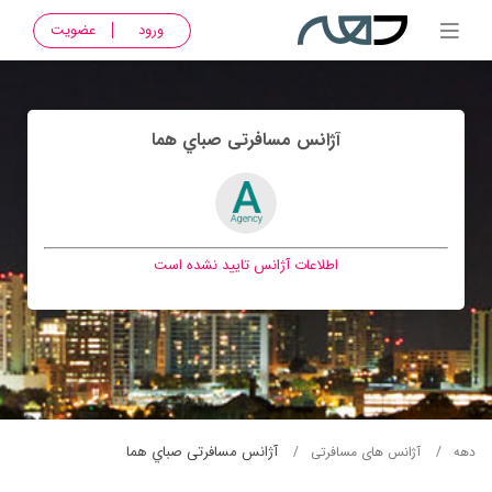
ورود
عضویت
آژانس مسافرتی صباي هما
اطلاعات آژانس تایید نشده است
آژانس مسافرتی صباي هما
دهه
آژانس های مسافرتی