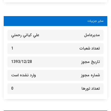
سایر جزییات
مدیرعامل
علي كياني رحمتي
تعداد شعبات
1
تاریخ مجوز
1393/12/28
شماره مجوز
وارد نشده است
تعداد تورها
0