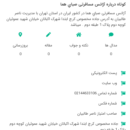
کوتاه درباره آژانس مسافرتی صباي هما
آژانس مسافرتی صباي هما در کشور ایران در استان تهران با مدیریت ناصر
طالبيان به آدرس جاده مخصوص کرج ابتدا شهرک اکباتان خیابان شهید عموئیان
کوچه دوم پلاک 1 طبقه دوم . میباشد
مدال ها
نکته و جواب
مقاله
بروزرسانی
0
0
0
0
پست الکترونیکی
وب سایت
شماره تماس 02144633106
شماره فکس
صاحب امتیاز ناصر طالبيان
جاده مخصوص کرج ابتدا شهرک اکباتان خیابان شهید عموئیان کوچه دوم
پلاک 1 طبقه دوم .