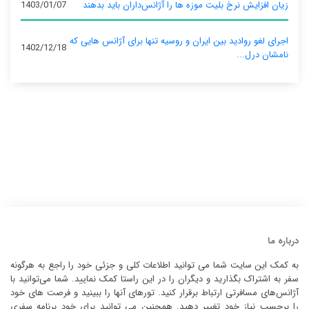
زیان افزایش نرخ بلیت موزه ها را آژانس‌داران باید بدهند
1403/01/07
اجرای لغو روادید بین ایران و روسیه تنها برای آژانس‌ هایی که
1402/12/18
نامشان درل...
درباره ما
به کمک این سایت شما می توانید اطلاعات کلی و جزئی خود را راجع به هرگونه
سفر به اشتراک بگذارید و دیگران را در این راستا کمک نمایید. شما می‌توانید با
آژانس‌های مسافرتی ارتباط برقرار کنید. تورهای آنها را ببینید و فرصت های خود
را برحسب نیاز خود تغییر دهید. همچنین می توانید برای خود برنامه سفری