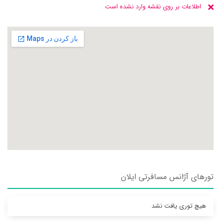
اطلاعات بر روی نقشه وارد نشده است
تورهای آژانس مسافرتی ايلان
هیچ توری یافت نشد