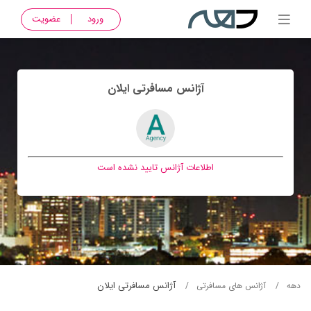
ورود
عضویت
آژانس مسافرتی ايلان
اطلاعات آژانس تایید نشده است
آژانس مسافرتی ايلان
دهه
آژانس های مسافرتی