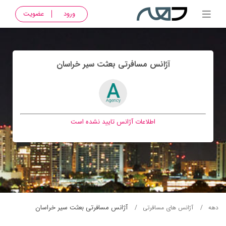
ورود
عضویت
آژانس مسافرتی بعثت سير خراسان
اطلاعات آژانس تایید نشده است
آژانس مسافرتی بعثت سير خراسان
دهه
آژانس های مسافرتی