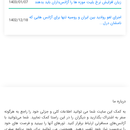
زیان افزایش نرخ بلیت موزه ها را آژانس‌داران باید بدهند
1403/01/07
اجرای لغو روادید بین ایران و روسیه تنها برای آژانس‌ هایی که
1402/12/18
نامشان درل...
درباره ما
به کمک این سایت شما می توانید اطلاعات کلی و جزئی خود را راجع به هرگونه
سفر به اشتراک بگذارید و دیگران را در این راستا کمک نمایید. شما می‌توانید با
آژانس‌های مسافرتی ارتباط برقرار کنید. تورهای آنها را ببینید و فرصت های خود
را برحسب نیاز خود تغییر دهید. همچنین می توانید برای خود برنامه سفری