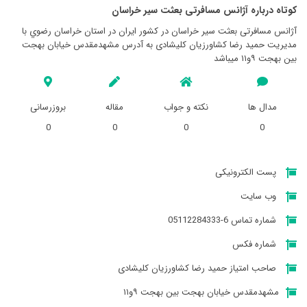
کوتاه درباره آژانس مسافرتی بعثت سير خراسان
آژانس مسافرتی بعثت سير خراسان در کشور ایران در استان خراسان رضوي با
مدیریت حمید رضا کشاورزیان کلیشادی به آدرس مشهدمقدس خیابان بهجت
بین بهجت ۹و۱۱ میباشد
مدال ها
نکته و جواب
مقاله
بروزرسانی
0
0
0
0
پست الکترونیکی
وب سایت
شماره تماس 6-05112284333
شماره فکس
صاحب امتیاز حمید رضا کشاورزیان کلیشادی
مشهدمقدس خیابان بهجت بین بهجت ۹و۱۱