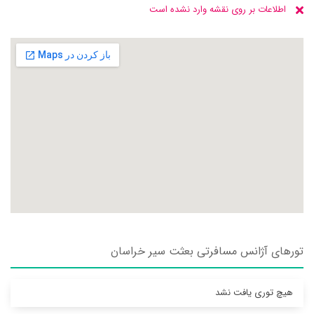
اطلاعات بر روی نقشه وارد نشده است
تورهای آژانس مسافرتی بعثت سير خراسان
هیچ توری یافت نشد