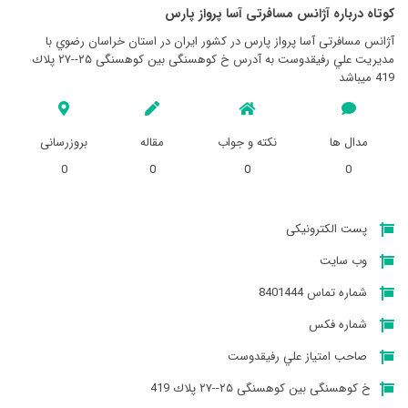
کوتاه درباره آژانس مسافرتی آسا پرواز پارس
آژانس مسافرتی آسا پرواز پارس در کشور ایران در استان خراسان رضوي با
مدیریت علي رفیقدوست به آدرس خ کوهسنگی بین کوهسنگی ۲۵--۲۷ پلاك
419 میباشد
مدال ها
نکته و جواب
مقاله
بروزرسانی
0
0
0
0
پست الکترونیکی
وب سایت
شماره تماس 8401444
شماره فکس
صاحب امتیاز علي رفیقدوست
خ کوهسنگی بین کوهسنگی ۲۵--۲۷ پلاك 419