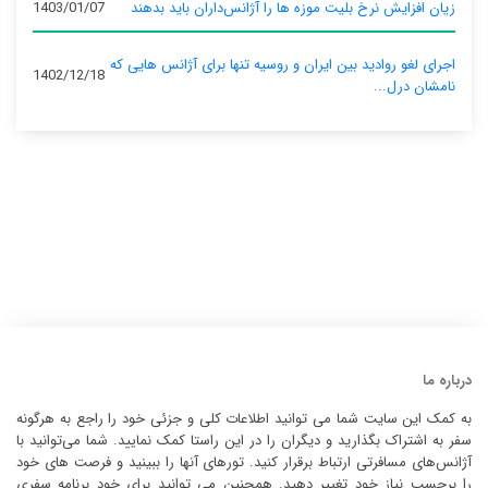
زیان افزایش نرخ بلیت موزه ها را آژانس‌داران باید بدهند
1403/01/07
اجرای لغو روادید بین ایران و روسیه تنها برای آژانس‌ هایی که
1402/12/18
نامشان درل...
درباره ما
به کمک این سایت شما می توانید اطلاعات کلی و جزئی خود را راجع به هرگونه
سفر به اشتراک بگذارید و دیگران را در این راستا کمک نمایید. شما می‌توانید با
آژانس‌های مسافرتی ارتباط برقرار کنید. تورهای آنها را ببینید و فرصت های خود
را برحسب نیاز خود تغییر دهید. همچنین می توانید برای خود برنامه سفری