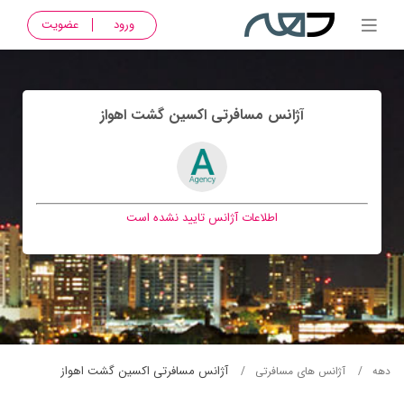
ورود
عضویت
آژانس مسافرتی اکسين گشت اهواز
اطلاعات آژانس تایید نشده است
آژانس مسافرتی اکسين گشت اهواز
دهه
آژانس های مسافرتی