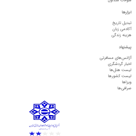
سوالات متداول
ابزارها
تبدیل تاریخ
آکادمی زبان
هزینه زندگی
پیشنهاد
آژانس‌های مسافرتی
اخبار گردشگری
لیست هتل‌ها
لیست کشورها
ویزاها
صرافی‌ها