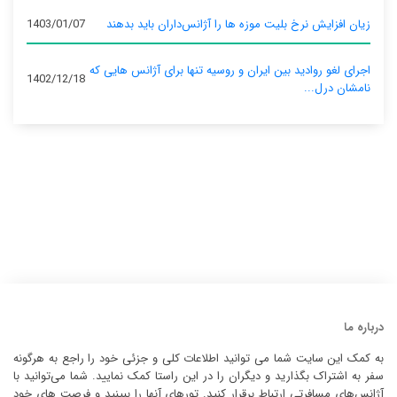
زیان افزایش نرخ بلیت موزه ها را آژانس‌داران باید بدهند
1403/01/07
اجرای لغو روادید بین ایران و روسیه تنها برای آژانس‌ هایی که
1402/12/18
نامشان درل...
درباره ما
به کمک این سایت شما می توانید اطلاعات کلی و جزئی خود را راجع به هرگونه
سفر به اشتراک بگذارید و دیگران را در این راستا کمک نمایید. شما می‌توانید با
آژانس‌های مسافرتی ارتباط برقرار کنید. تورهای آنها را ببینید و فرصت های خود