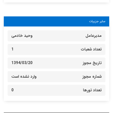
سایر جزییات
مدیرعامل
وحید خادمی
تعداد شعبات
1
تاریخ مجوز
1394/03/20
شماره مجوز
وارد نشده است
تعداد تورها
0