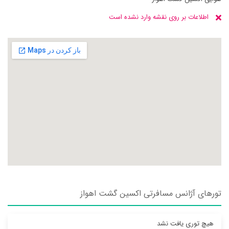
اطلاعات بر روی نقشه وارد نشده است
تورهای آژانس مسافرتی اکسين گشت اهواز
هیچ توری یافت نشد