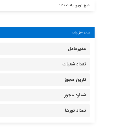
هیچ توری یافت نشد
سایر جزییات
مدیرعامل
تعداد شعبات
تاریخ مجوز
شماره مجوز
تعداد تورها