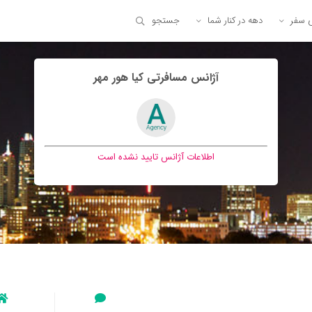
ی سفر
دهه در کنار شما
جستجو
آژانس مسافرتی کيا هور مهر
اطلاعات آژانس تایید نشده است