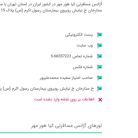
آژانس مسافرتی کيا هور مهر در کشور ایران در استان تهران با
ستارخان خ نیایش روبروی بیمارستان رسول اکرم (ص) پلاک 115 طبقه همکف میباشد
پست الکترونیکی
وب سایت
شماره تماس 66557223-5
شماره فکس
صاحب امتیاز سعیده محمدعلیپور
خ ستارخان خ نیایش روبروی بیمارستان رسول اکرم (ص) پلاک 115 طبقه 
اطلاعات بر روی نقشه وارد نشده است
تورهای آژانس مسافرتی کيا هور مهر