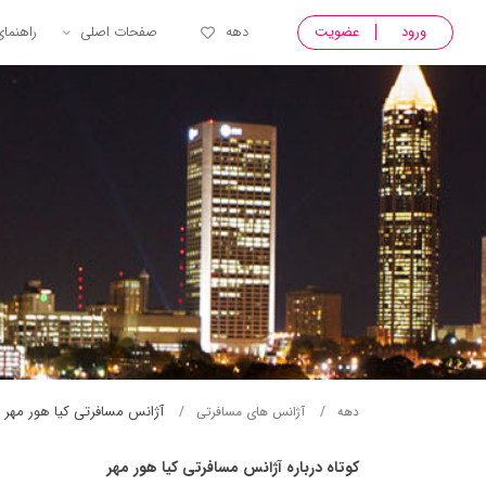
ورود
عضویت
دهه
صفحات اصلی
راهنما
آژانس مسافرتی کيا هور مهر
دهه
آژانس های مسافرتی
کوتاه درباره آژانس مسافرتی کيا هور مهر