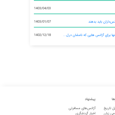
1403/04/03
س‌داران باید بدهند
1403/01/07
نها برای آژانس‌ هایی که نامشان درل...
1402/12/18
ها
پیشنهاد
ل تاریخ
آژانس‌های مسافرتی
می زبان
اخبار گردشگری