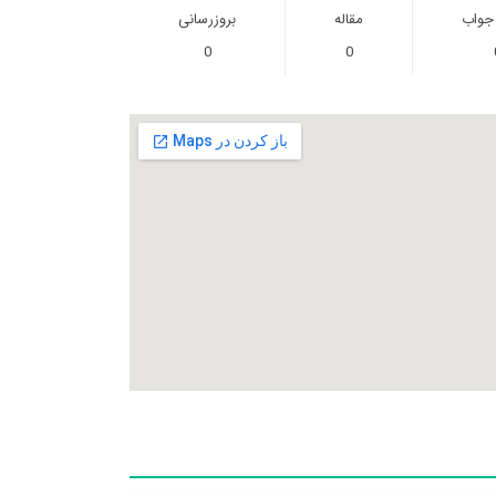
 جواب
مقاله
بروزرسانی
0
0