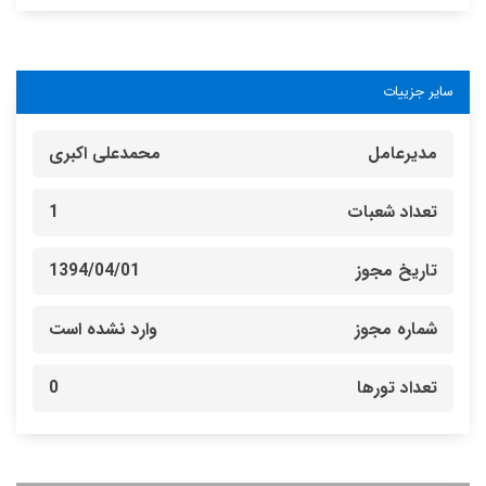
سایر جزییات
مدیرعامل
محمدعلی اکبری
تعداد شعبات
1
تاریخ مجوز
1394/04/01
شماره مجوز
وارد نشده است
تعداد تورها
0