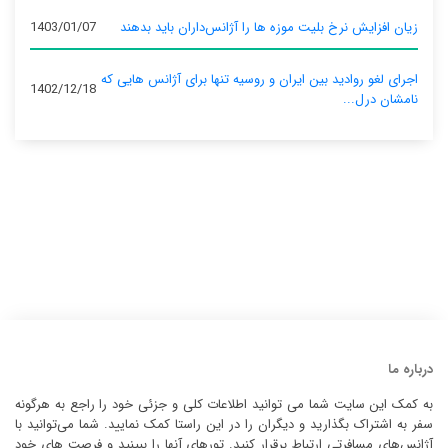
زیان افزایش نرخ بلیت موزه ها را آژانس‌داران باید بدهند
1403/01/07
اجرای لغو روادید بین ایران و روسیه تنها برای آژانس‌ هایی که
1402/12/18
نامشان درل...
درباره ما
به کمک این سایت شما می توانید اطلاعات کلی و جزئی خود را راجع به هرگونه
سفر به اشتراک بگذارید و دیگران را در این راستا کمک نمایید. شما می‌توانید با
آژانس‌های مسافرتی ارتباط برقرار کنید. تورهای آنها را ببینید و فرصت های خود