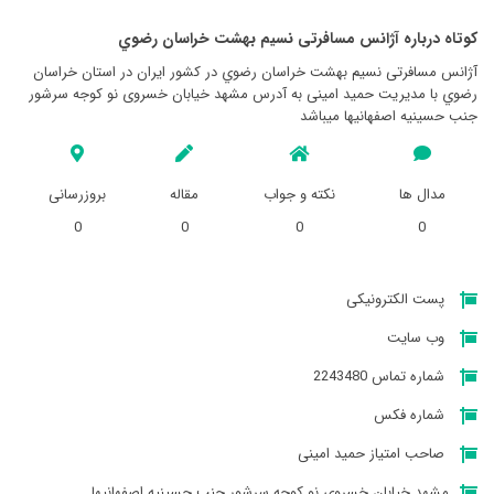
کوتاه درباره آژانس مسافرتی نسيم بهشت خراسان رضوي
آژانس مسافرتی نسيم بهشت خراسان رضوي در کشور ایران در استان خراسان
رضوي با مدیریت حمید امینی به آدرس مشهد خیابان خسروی نو کوجه سرشور
جنب حسینیه اصفهانیها میباشد
مدال ها
نکته و جواب
مقاله
بروزرسانی
0
0
0
0
پست الکترونیکی
وب سایت
شماره تماس 2243480
شماره فکس
صاحب امتیاز حمید امینی
مشهد خیابان خسروی نو کوجه سرشور جنب حسینیه اصفهانیها