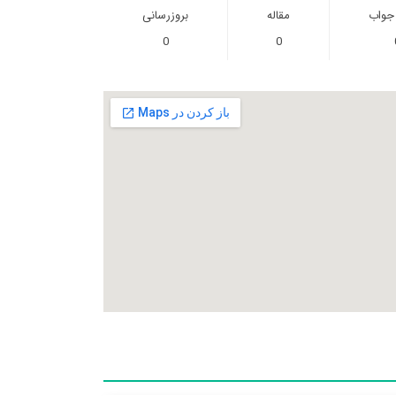
 جواب
مقاله
بروزرسانی
0
0