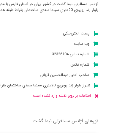
آژانس مسافرتی نيما گشت در کشور ایران در استان فارس با مد
بلوار زند روبروي 20متري سينما سعدي ساختمان بقراط طبقه همكف میباشد
پست الکترونیکی
وب سایت
شماره تماس 32326104
شماره فکس
صاحب امتیاز عبدالحسین قربانی
شيراز بلوار زند روبروي 20متري سينما سعدي ساختمان بقراط طبقه همكف
اطلاعات بر روی نقشه وارد نشده است
تورهای آژانس مسافرتی نيما گشت