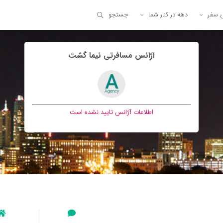
ی سفر
دهه در کنار شما
جستجو
آژانس مسافرتی نيما گشت
اطلاعات آژانس تایید نشده است