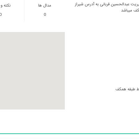
یریت عبدالحسین قربانی به آدرس شيراز
مدال ها
نکته و
0
0