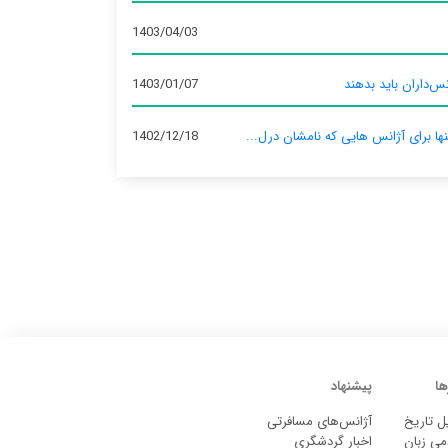
1403/04/03
س‌داران باید بدهند
1403/01/07
نها برای آژانس‌ هایی که نامشان درل...
1402/12/18
ها
پیشنهاد
ل تاریخ
آژانس‌های مسافرتی
می زبان
اخبار گردشگری