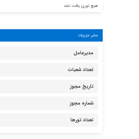
هیچ توری یافت نشد
سایر جزییات
مدیرعامل
تعداد شعبات
تاریخ مجوز
شماره مجوز
تعداد تورها