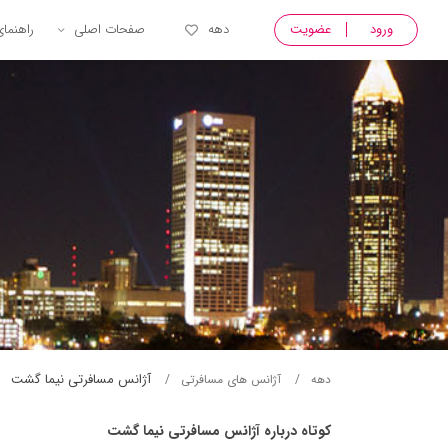
ورود
عضویت
دهه
صفحات اصلی
راهنما
آژانس مسافرتی نيما گشت
دهه
آژانس های مسافرتی
کوتاه درباره آژانس مسافرتی نيما گشت