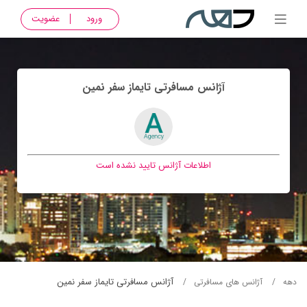
ورود
عضویت
آژانس مسافرتی تايماز سفر نمين
اطلاعات آژانس تایید نشده است
آژانس مسافرتی تايماز سفر نمين
دهه
آژانس های مسافرتی