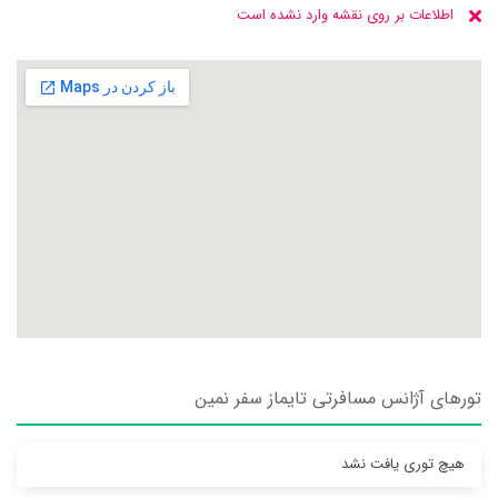
اطلاعات بر روی نقشه وارد نشده است
تورهای آژانس مسافرتی تايماز سفر نمين
هیچ توری یافت نشد