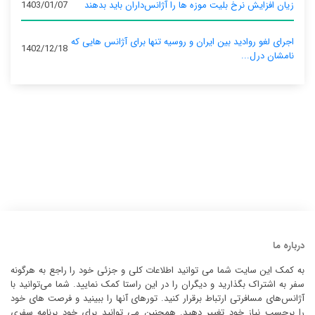
زیان افزایش نرخ بلیت موزه ها را آژانس‌داران باید بدهند
1403/01/07
اجرای لغو روادید بین ایران و روسیه تنها برای آژانس‌ هایی که
1402/12/18
نامشان درل...
درباره ما
به کمک این سایت شما می توانید اطلاعات کلی و جزئی خود را راجع به هرگونه
سفر به اشتراک بگذارید و دیگران را در این راستا کمک نمایید. شما می‌توانید با
آژانس‌های مسافرتی ارتباط برقرار کنید. تورهای آنها را ببینید و فرصت های خود
را برحسب نیاز خود تغییر دهید. همچنین می توانید برای خود برنامه سفری