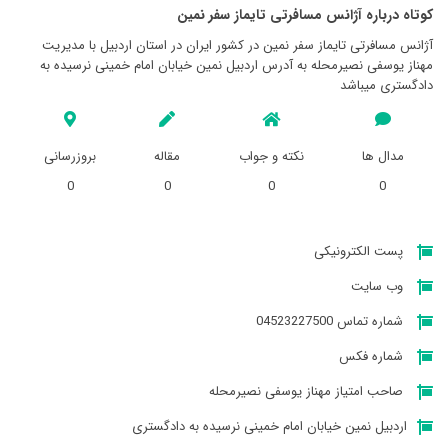
کوتاه درباره آژانس مسافرتی تايماز سفر نمين
آژانس مسافرتی تايماز سفر نمين در کشور ایران در استان اردبيل با مدیریت
مهناز یوسفی نصیرمحله به آدرس اردبیل نمین خیابان امام خمینی نرسیده به
دادگستری میباشد
مدال ها
نکته و جواب
مقاله
بروزرسانی
0
0
0
0
پست الکترونیکی
وب سایت
شماره تماس 04523227500
شماره فکس
صاحب امتیاز مهناز یوسفی نصیرمحله
اردبیل نمین خیابان امام خمینی نرسیده به دادگستری