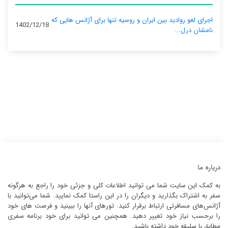
اجرای لغو روادید بین ایران و روسیه تنها برای آژانس‌ هایی که
1402/12/18
نامشان درل...
درباره ما
به کمک این سایت شما می توانید اطلاعات کلی و جزئی خود را راجع به هرگونه
سفر به اشتراک بگذارید و دیگران را در این راستا کمک نمایید. شما می‌توانید با
آژانس‌های مسافرتی ارتباط برقرار کنید. تورهای آنها را ببینید و فرصت های خود
را برحسب نیاز خود تغییر دهید. همچنین می توانید برای خود برنامه سفری
مطابق با سلیقه خود داشته باشید.