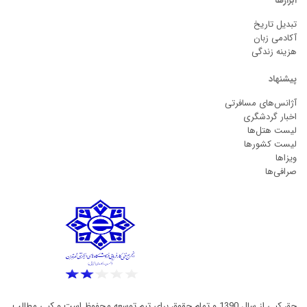
ابزارها
تبدیل تاریخ
آکادمی زبان
هزینه زندگی
پیشنهاد
آژانس‌های مسافرتی
اخبار گردشگری
لیست هتل‌ها
لیست کشورها
ویزاها
صرافی‌ها
حق کپی از سال 1390 و تمام حقوق برای تیم توسعه محفوظ است و کپی مطالب