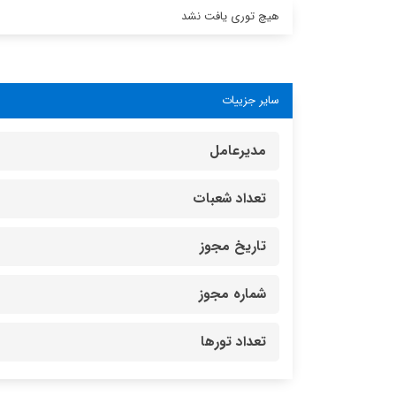
هیچ توری یافت نشد
سایر جزییات
مدیرعامل
تعداد شعبات
تاریخ مجوز
شماره مجوز
تعداد تورها