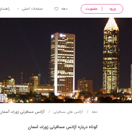
ورود
عضویت
دهه
صفحات اصلی
راهنما
آژانس مسافرتی ژورك آسمان
دهه
آژانس های مسافرتی
کوتاه درباره آژانس مسافرتی ژورك آسمان