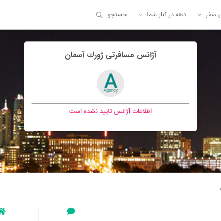
ی سفر
دهه در کنار شما
جستجو
آژانس مسافرتی ژورك آسمان
اطلاعات آژانس تایید نشده است