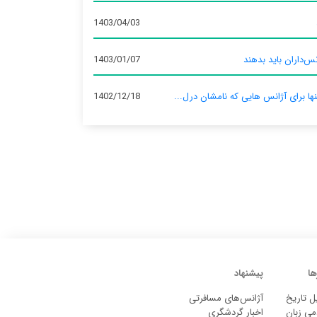
1403/04/03
س‌داران باید بدهند
1403/01/07
نها برای آژانس‌ هایی که نامشان درل...
1402/12/18
ها
پیشنهاد
ل تاریخ
آژانس‌های مسافرتی
می زبان
اخبار گردشگری