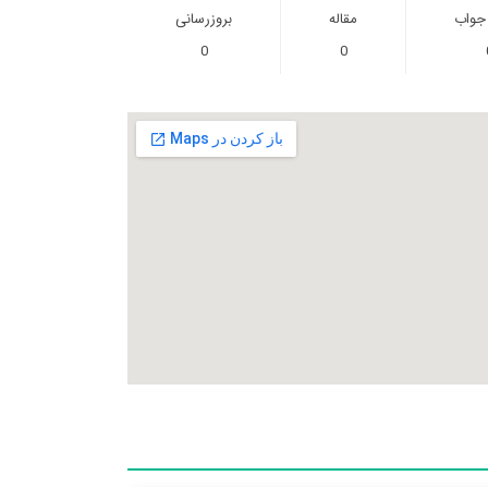
 جواب
مقاله
بروزرسانی
0
0