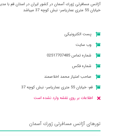
آژانس مسافرتی ژورك آسمان در کشور ایران در استان قم با مد
خیابان 55 متری عماریاسر- نبش کوچه 37 میباشد
پست الکترونیکی
وب سایت
شماره تماس 02517707485
شماره فکس
صاحب امتیاز محمد اخلاصمند
قم- خیابان 55 متری عماریاسر- نبش کوچه 37
اطلاعات بر روی نقشه وارد نشده است
تورهای آژانس مسافرتی ژورك آسمان