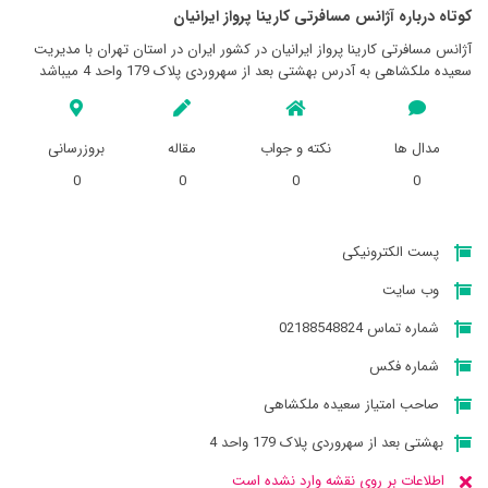
کوتاه درباره آژانس مسافرتی كارينا پرواز ايرانيان
آژانس مسافرتی كارينا پرواز ايرانيان در کشور ایران در استان تهران با مدیریت
سعیده ملکشاهی به آدرس بهشتی بعد از سهروردی پلاک 179 واحد 4 میباشد
مدال ها
نکته و جواب
مقاله
بروزرسانی
0
0
0
0
پست الکترونیکی
وب سایت
شماره تماس 02188548824
شماره فکس
صاحب امتیاز سعیده ملکشاهی
بهشتی بعد از سهروردی پلاک 179 واحد 4
اطلاعات بر روی نقشه وارد نشده است