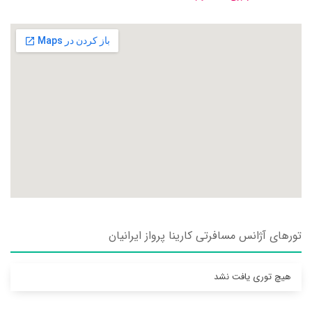
تورهای آژانس مسافرتی كارينا پرواز ايرانيان
هیچ توری یافت نشد