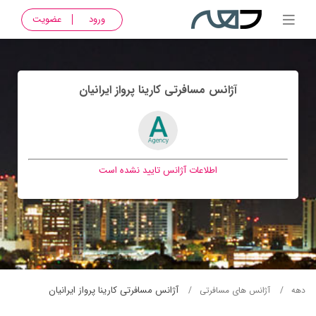
ورود
عضویت
آژانس مسافرتی كارينا پرواز ايرانيان
اطلاعات آژانس تایید نشده است
آژانس مسافرتی كارينا پرواز ايرانيان
دهه
آژانس های مسافرتی