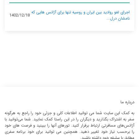
اجرای لغو روادید بین ایران و روسیه تنها برای آژانس‌ هایی که
1402/12/18
نامشان درل...
درباره ما
به کمک این سایت شما می توانید اطلاعات کلی و جزئی خود را راجع به هرگونه
سفر به اشتراک بگذارید و دیگران را در این راستا کمک نمایید. شما می‌توانید با
آژانس‌های مسافرتی ارتباط برقرار کنید. تورهای آنها را ببینید و فرصت های خود
را برحسب نیاز خود تغییر دهید. همچنین می توانید برای خود برنامه سفری
مطابق با سلیقه خود داشته باشید.