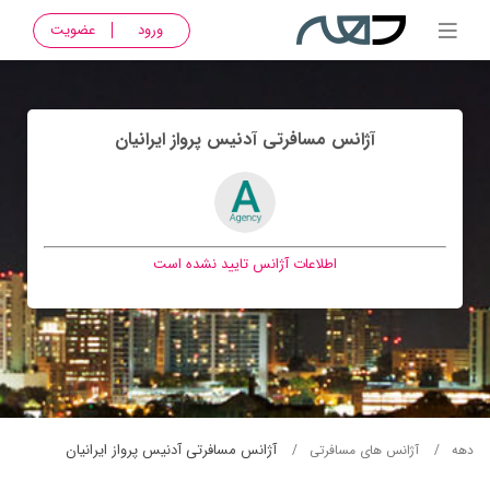
ورود
عضویت
آژانس مسافرتی آدنيس پرواز ايرانيان
اطلاعات آژانس تایید نشده است
آژانس مسافرتی آدنيس پرواز ايرانيان
دهه
آژانس های مسافرتی