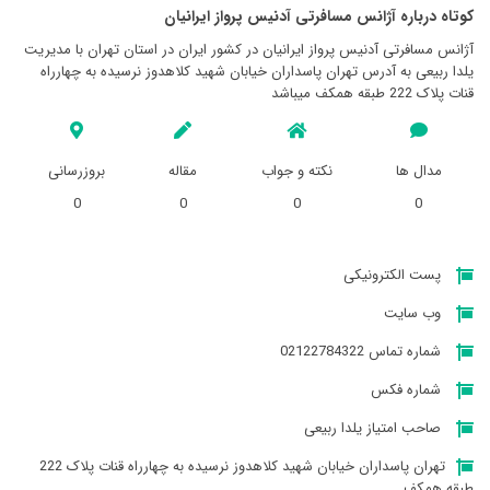
کوتاه درباره آژانس مسافرتی آدنيس پرواز ايرانيان
آژانس مسافرتی آدنيس پرواز ايرانيان در کشور ایران در استان تهران با مدیریت
یلدا ربیعی به آدرس تهران پاسداران خیابان شهید کلاهدوز نرسیده به چهارراه
قنات پلاک 222 طبقه همکف میباشد
مدال ها
نکته و جواب
مقاله
بروزرسانی
0
0
0
0
پست الکترونیکی
وب سایت
شماره تماس 02122784322
شماره فکس
صاحب امتیاز یلدا ربیعی
تهران پاسداران خیابان شهید کلاهدوز نرسیده به چهارراه قنات پلاک 222
طبقه همکف