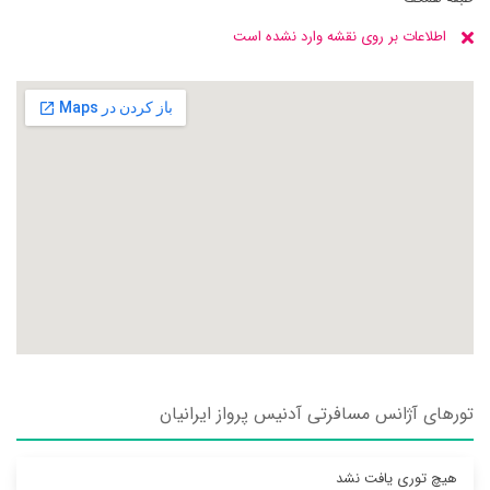
اطلاعات بر روی نقشه وارد نشده است
تورهای آژانس مسافرتی آدنيس پرواز ايرانيان
هیچ توری یافت نشد