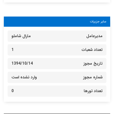
سایر جزییات
مدیرعامل
مارال شاملو
تعداد شعبات
1
تاریخ مجوز
1394/10/14
شماره مجوز
وارد نشده است
تعداد تورها
0