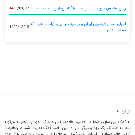
زیان افزایش نرخ بلیت موزه ها را آژانس‌داران باید بدهند
1403/01/07
اجرای لغو روادید بین ایران و روسیه تنها برای آژانس‌ هایی که
1402/12/18
نامشان درل...
درباره ما
به کمک این سایت شما می توانید اطلاعات کلی و جزئی خود را راجع به هرگونه
سفر به اشتراک بگذارید و دیگران را در این راستا کمک نمایید. شما می‌توانید با
آژانس‌های مسافرتی ارتباط برقرار کنید. تورهای آنها را ببینید و فرصت های خود