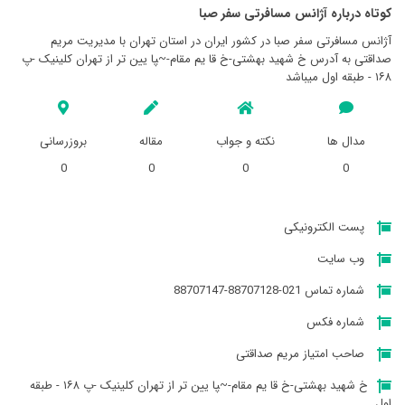
کوتاه درباره آژانس مسافرتی سفر صبا
آژانس مسافرتی سفر صبا در کشور ایران در استان تهران با مدیریت مریم
صداقتی به آدرس خ شهید بهشتی-خ قا یم مقام-‍‍‍‍‍‍~‍‍‍‍‍‍پا یین تر از تهران کلینیک -پ
۱۶۸ - طبقه اول میباشد
مدال ها
نکته و جواب
مقاله
بروزرسانی
0
0
0
0
پست الکترونیکی
وب سایت
شماره تماس 021-88707128-88707147
شماره فکس
صاحب امتیاز مریم صداقتی
خ شهید بهشتی-خ قا یم مقام-‍‍‍‍‍‍~‍‍‍‍‍‍پا یین تر از تهران کلینیک -پ ۱۶۸ - طبقه
اول