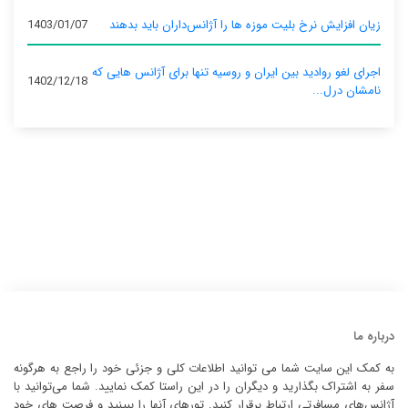
زیان افزایش نرخ بلیت موزه ها را آژانس‌داران باید بدهند
1403/01/07
اجرای لغو روادید بین ایران و روسیه تنها برای آژانس‌ هایی که
1402/12/18
نامشان درل...
درباره ما
به کمک این سایت شما می توانید اطلاعات کلی و جزئی خود را راجع به هرگونه
سفر به اشتراک بگذارید و دیگران را در این راستا کمک نمایید. شما می‌توانید با
آژانس‌های مسافرتی ارتباط برقرار کنید. تورهای آنها را ببینید و فرصت های خود