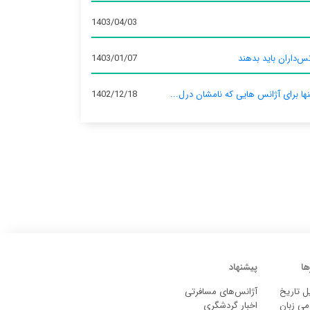
1403/04/03
س‌داران باید بدهند
1403/01/07
نها برای آژانس‌ هایی که نامشان درل...
1402/12/18
ها
پیشنهاد
ل تاریخ
آژانس‌های مسافرتی
می زبان
اخبار گردشگری