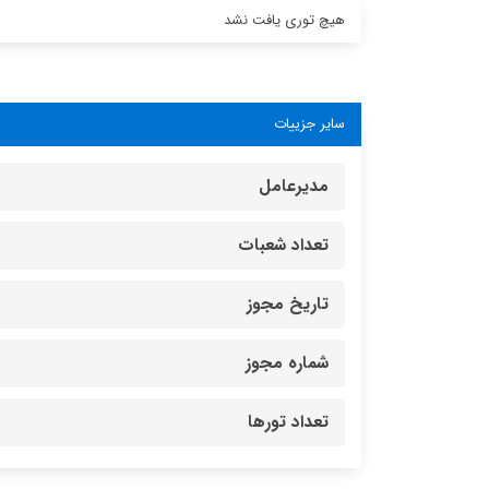
هیچ توری یافت نشد
سایر جزییات
مدیرعامل
تعداد شعبات
تاریخ مجوز
شماره مجوز
تعداد تورها