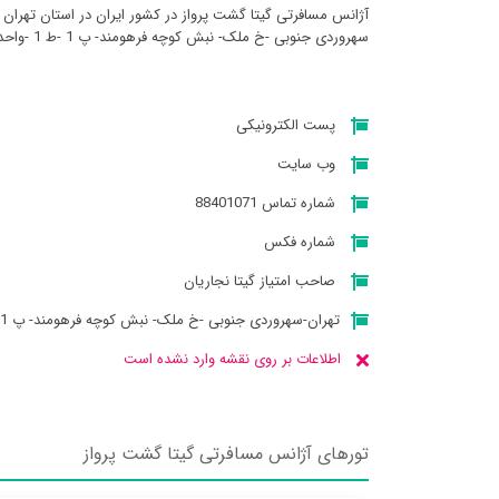
آژانس مسافرتی گيتا گشت پرواز در کشور ایران در استان تهران ب
سهروردی جنوبی -خ ملک- نبش کوچه فرهومند- پ 1 -ط 1 -واحد 3. میباشد
پست الکترونیکی
وب سایت
شماره تماس 88401071
شماره فکس
صاحب امتیاز گیتا نجاریان
تهران-سهروردی جنوبی -خ ملک- نبش کوچه فرهومند- پ 1 -ط 1 -واحد 3.
اطلاعات بر روی نقشه وارد نشده است
تورهای آژانس مسافرتی گيتا گشت پرواز