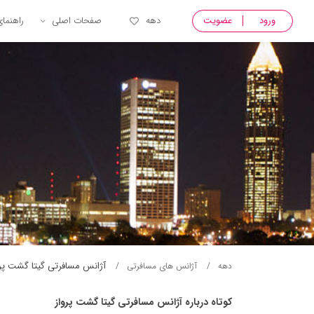
ورود
عضویت
دهه
صفحات اصلی
راهنما
آژانس مسافرتی گيتا گشت پرو
دهه
آژانس های مسافرتی
کوتاه درباره آژانس مسافرتی گيتا گشت پرواز