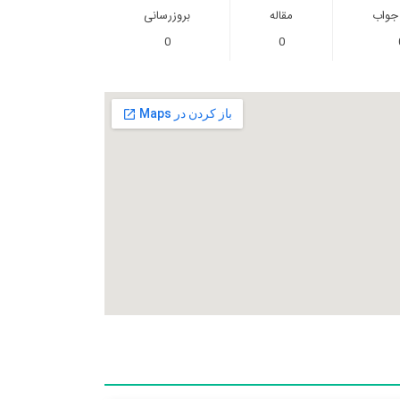
 جواب
مقاله
بروزرسانی
0
0