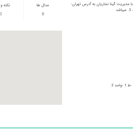
ا مدیریت گیتا نجاریان به آدرس تهران-
مدال ها
نکته و
0
0