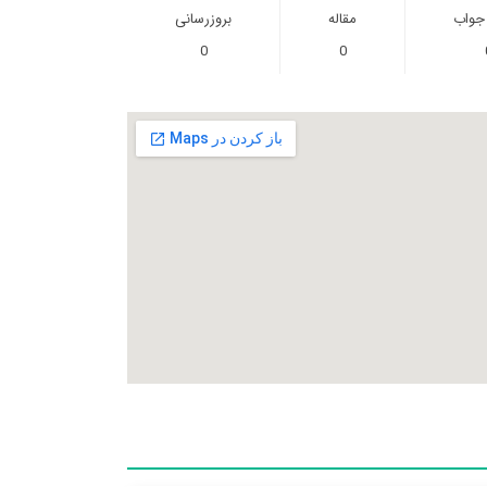
 جواب
مقاله
بروزرسانی
0
0