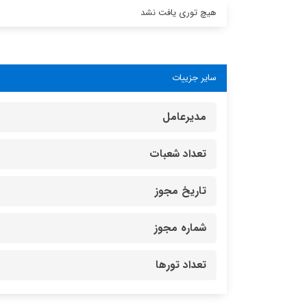
هیچ توری یافت نشد
سایر جزییات
مدیرعامل
تعداد شعبات
تاریخ مجوز
شماره مجوز
تعداد تورها