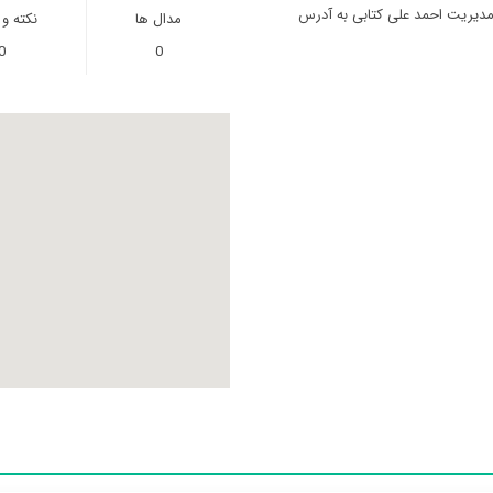
مدیریت احمد علی کتابی به آدرس
مدال ها
نکته و
0
0