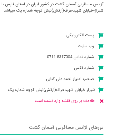
آژانس مسافرتی آسمان گشت در کشور ایران در استان فارس با 
شیراز-خیابان شهیدحراف(ارتش)نبش کوچه شماره یک میباشد
پست الکترونیکی
وب سایت
شماره تماس 8317004-0711
شماره فکس
صاحب امتیاز احمد علی کتابی
شیراز-خیابان شهیدحراف(ارتش)نبش کوچه شماره یک
اطلاعات بر روی نقشه وارد نشده است
تورهای آژانس مسافرتی آسمان گشت