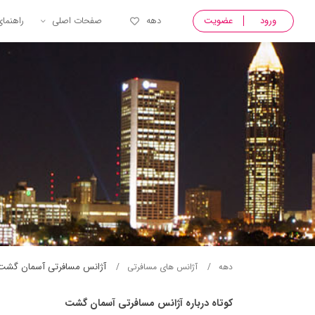
ورود
عضویت
دهه
صفحات اصلی
راهنما
آژانس مسافرتی آسمان گشت
دهه
آژانس های مسافرتی
کوتاه درباره آژانس مسافرتی آسمان گشت