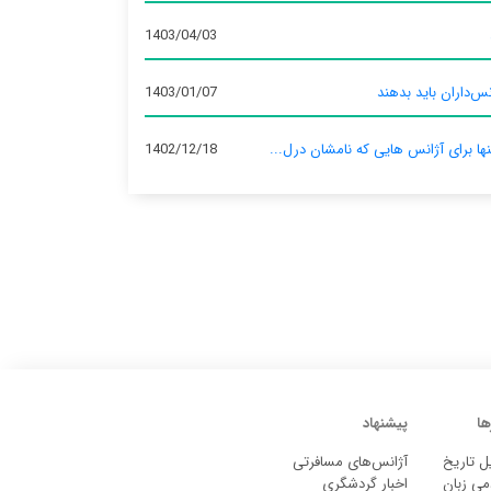
1403/04/03
س‌داران باید بدهند
1403/01/07
نها برای آژانس‌ هایی که نامشان درل...
1402/12/18
ها
پیشنهاد
ل تاریخ
آژانس‌های مسافرتی
می زبان
اخبار گردشگری