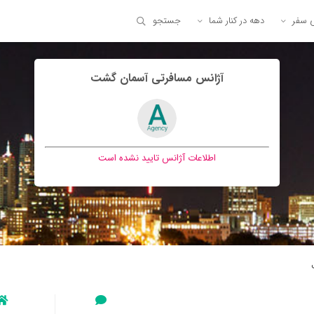
ی سفر
دهه در کنار شما
جستجو
آژانس مسافرتی آسمان گشت
اطلاعات آژانس تایید نشده است