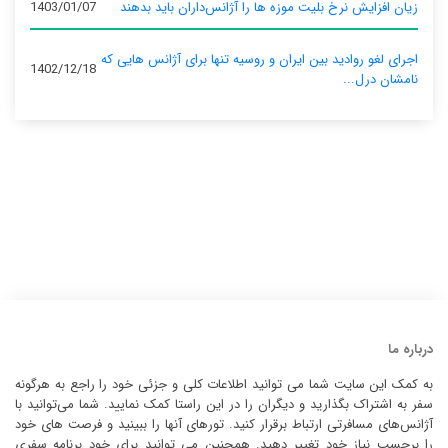
زیان افزایش نرخ بلیت موزه ها را آژانس‌داران باید بدهند
1403/01/07
اجرای لغو روادید بین ایران و روسیه تنها برای آژانس‌ هایی که
1402/12/18
نامشان درل...
درباره ما
به کمک این سایت شما می توانید اطلاعات کلی و جزئی خود را راجع به هرگونه
سفر به اشتراک بگذارید و دیگران را در این راستا کمک نمایید. شما می‌توانید با
آژانس‌های مسافرتی ارتباط برقرار کنید. تورهای آنها را ببینید و فرصت های خود
را برحسب نیاز خود تغییر دهید. همچنین می توانید برای خود برنامه سفری