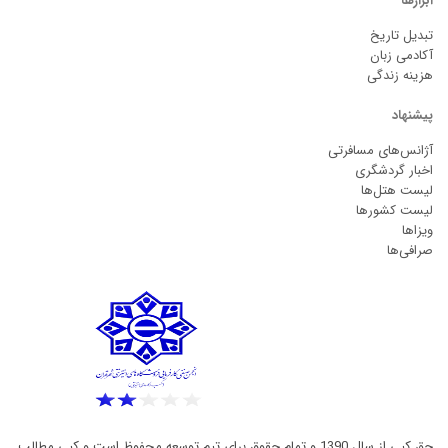
ابزارها
تبدیل تاریخ
آکادمی زبان
هزینه زندگی
پیشنهاد
آژانس‌های مسافرتی
اخبار گردشگری
لیست هتل‌ها
لیست کشورها
ویزاها
صرافی‌ها
حق کپی از سال 1390 و تمام حقوق برای تیم توسعه محفوظ است و کپی مطالب