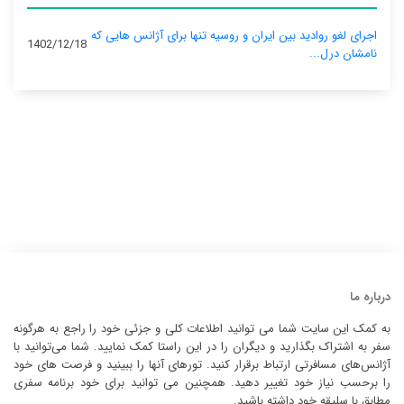
اجرای لغو روادید بین ایران و روسیه تنها برای آژانس‌ هایی که
1402/12/18
نامشان درل...
درباره ما
به کمک این سایت شما می توانید اطلاعات کلی و جزئی خود را راجع به هرگونه
سفر به اشتراک بگذارید و دیگران را در این راستا کمک نمایید. شما می‌توانید با
آژانس‌های مسافرتی ارتباط برقرار کنید. تورهای آنها را ببینید و فرصت های خود
را برحسب نیاز خود تغییر دهید. همچنین می توانید برای خود برنامه سفری
مطابق با سلیقه خود داشته باشید.