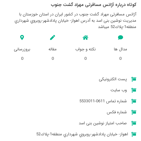
کوتاه درباره آژانس مسافرتی مهراد گشت جنوب
آژانس مسافرتی مهراد گشت جنوب در کشور ایران در استان خوزستان با
مدیریت نوشین بنی اسد به آدرس اهواز- خيابان پادادشهر-روبروي شهرداري
منطقه1-پلاك52 میباشد
مدال ها
نکته و جواب
مقاله
بروزرسانی
0
0
0
0
پست الکترونیکی
وب سایت
شماره تماس 0611-5533011
شماره فکس
صاحب امتیاز نوشین بنی اسد
اهواز- خيابان پادادشهر-روبروي شهرداري منطقه1-پلاك52