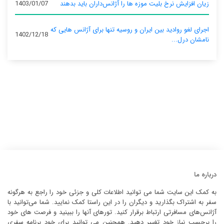
زیان افزایش نرخ بلیت موزه ها را آژانس‌داران باید بدهند
1403/01/07
اجرای لغو روادید بین ایران و روسیه تنها برای آژانس‌ هایی که
1402/12/18
نامشان درل...
درباره ما
به کمک این سایت شما می توانید اطلاعات کلی و جزئی خود را راجع به هرگونه
سفر به اشتراک بگذارید و دیگران را در این راستا کمک نمایید. شما می‌توانید با
آژانس‌های مسافرتی ارتباط برقرار کنید. تورهای آنها را ببینید و فرصت های خود
را برحسب نیاز خود تغییر دهید. همچنین می توانید برای خود برنامه سفری