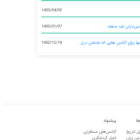
1403/04/03
س‌داران باید بدهند
1403/01/07
نها برای آژانس‌ هایی که نامشان درل...
1402/12/18
ها
پیشنهاد
ل تاریخ
آژانس‌های مسافرتی
می زبان
اخبار گردشگری