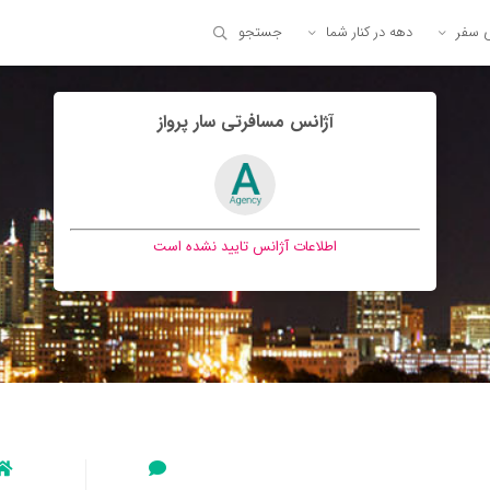
ی سفر
دهه در کنار شما
جستجو
آژانس مسافرتی سار پرواز
اطلاعات آژانس تایید نشده است