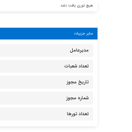
هیچ توری یافت نشد
سایر جزییات
مدیرعامل
تعداد شعبات
تاریخ مجوز
شماره مجوز
تعداد تورها