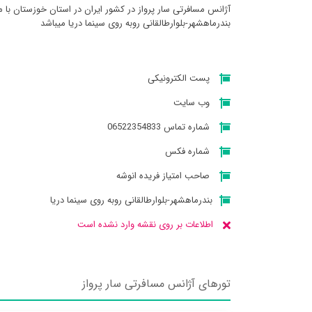
آژانس مسافرتی سار پرواز در کشور ایران در استان خوزستان با 
بندرماهشهر-بلوارطالقانی روبه روی سینما دریا میباشد
پست الکترونیکی
وب سایت
شماره تماس 06522354833
شماره فکس
صاحب امتیاز فریده انوشه
بندرماهشهر-بلوارطالقانی روبه روی سینما دریا
اطلاعات بر روی نقشه وارد نشده است
تورهای آژانس مسافرتی سار پرواز