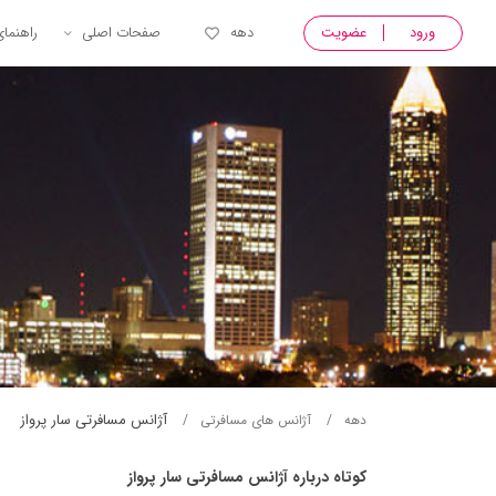
ورود
عضویت
دهه
صفحات اصلی
راهنما
آژانس مسافرتی سار پرواز
دهه
آژانس های مسافرتی
کوتاه درباره آژانس مسافرتی سار پرواز