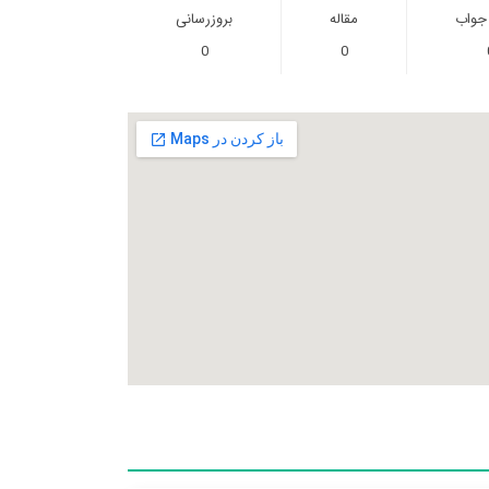
 جواب
مقاله
بروزرسانی
0
0