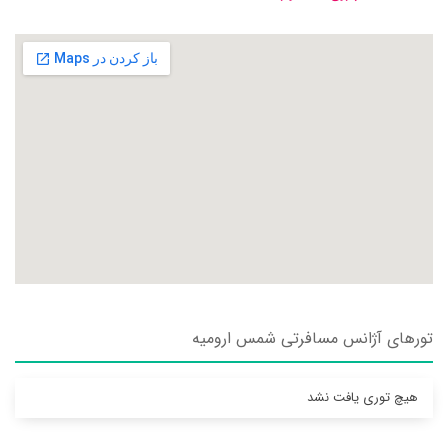
تورهای آژانس مسافرتی شمس اروميه
هیچ توری یافت نشد