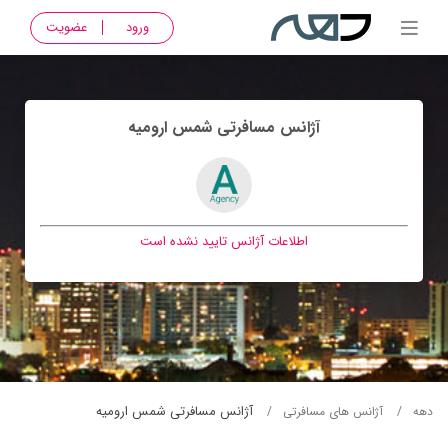
ورود
عضویت
آژانس مسافرتی شمس اروميه
اطلاعات آژانس تایید نشده است
آژانس مسافرتی شمس اروميه
دهه
آژانس های مسافرتی