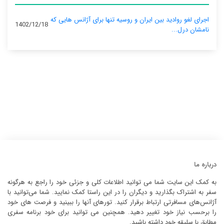
اجرای لغو روادید بین ایران و روسیه تنها برای آژانس‌ هایی که
1402/12/18
نامشان درل...
درباره ما
به کمک این سایت شما می توانید اطلاعات کلی و جزئی خود را راجع به هرگونه
سفر به اشتراک بگذارید و دیگران را در این راستا کمک نمایید. شما می‌توانید با
آژانس‌های مسافرتی ارتباط برقرار کنید. تورهای آنها را ببینید و فرصت های خود
را برحسب نیاز خود تغییر دهید. همچنین می توانید برای خود برنامه سفری
مطابق با سلیقه خود داشته باشید.