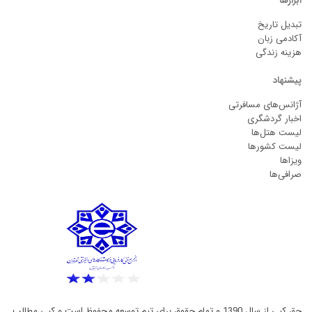
ابزارها
تبدیل تاریخ
آکادمی زبان
هزینه زندگی
پیشنهاد
آژانس‌های مسافرتی
اخبار گردشگری
لیست هتل‌ها
لیست کشورها
ویزاها
صرافی‌ها
حق کپی از سال 1390 و تمام حقوق برای تیم توسعه محفوظ است و کپی مطالب