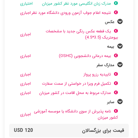
مدرک زبان انگلیسی مورد نظر کشور میزبان
اختیاری
نتیجه اعلام جواب آزمون ورودی دانشگاه مورد نظر
اجباری
عکس
یک قطعه عکس رنگی جدید با مشخصات
اجباری
بیومتریک (3.5*4.5)
بیمه
بیمه درمانی دانشجویی (OSHC)
اجباری
مدارک سفر
تاییدیه رزرو پرواز
اجباری
تکمیل فرم ویزا در خواستی از سمت سفارت
اجباری
مدارک مربوط به محل اقامت در کشور میزبان
اجباری
سایر
نامه پذیرش از سوی دانشگاه یا موسسه آموزشی
اجباری
کشور میزبان
قیمت برای بزرگسالان
120 USD