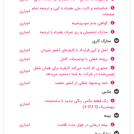
شناسنامه و کارت ملی همراه با کپی و ترجمه تمام
اجباری
صفحات
گواهی عدم سوءپیشینه
اجباری
مدارک تحصیلی و ریز نمرات همراه با ترجمه
اجباری
مدارک کاری
اصل و کپی قرارداد با کارفرمای کشور میزبان
اجباری
رزومه شغلی با توضیحات کامل
اجباری
مجوزی که ثابت می‌کند کارفرما برای همان شغل
اجباری
تعیین‌شده در شرکت به شما دستمزد می‌دهد
نامه پیشنهاد شغلی از کشور مقصد
اجباری
عکس
یک قطعه عکس رنگی جدید با مشخصات
اجباری
بیومتریک (3.5*4.5)
بیمه
بیمه درمانی در طول مدت اقامت
اجباری
مدارک سفر