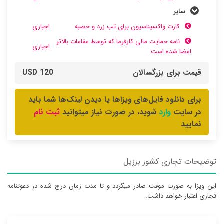
سایر
کارت واکسیناسیون برای تب زرد و حصبه
اجباری
نامه حمایت مالی کارفرما که توسط مقامات بالاتر
اجباری
امضا شده است
قیمت برای بزرگسالان
120 USD
برای دانلود فایل‌های ویزاها یا دیدن لینک‌ها شما باید
وارد
ثبت نام
در سایت
شوید، در صورت نیاز میتوانید
نمایید
توضیحات تجاری کشور برزیل
این ویزا به صورت موقت صادر میگردد و تا مدت زمان درج شده در دعوتنامه
تجاری اعتبار خواهد داشت.