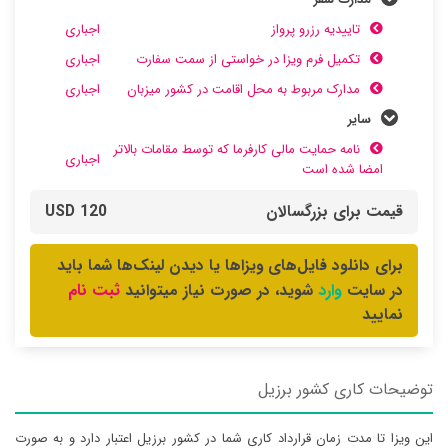
تاییدیه رزرو پرواز
اجباری
تکمیل فرم ویزا در خواستی از سمت سفارت
اجباری
مدارک مربوط به محل اقامت در کشور میزبان
اجباری
سایر
نامه حمایت مالی کارفرما که توسط مقامات بالاتر
اجباری
امضا شده است
قیمت برای بزرگسالان
120 USD
برای دانلود فایل‌های ویزاها یا دیدن لینک‌ها شما باید
وارد
ثبت نام
در سایت
شوید، در صورت نیاز میتوانید
نمایید
توضیحات کاری کشور برزیل
این ویزا تا مدت زمان قرارداد کاری شما در کشور برزیل اعتبار دارد و به صورت