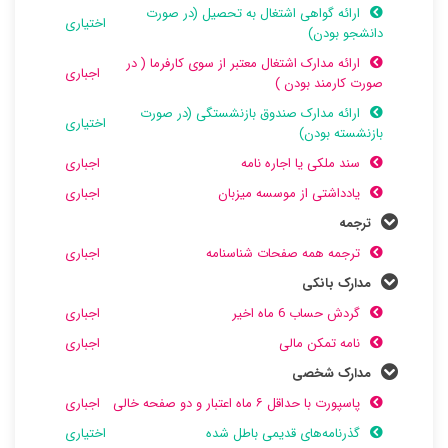
ارائه گواهی اشتغال به تحصیل (در صورت
اختیاری
دانشجو بودن)
ارائه مدارک اشتغال معتبر از سوی کارفرما ( در
اجباری
صورت کارمند بودن )
ارائه مدارک صندوق بازنشستگی (در صورت
اختیاری
بازنشسته بودن)
سند ملکی یا اجاره نامه
اجباری
یادداشتی از موسسه میزبان
اجباری
ترجمه
ترجمه همه صفحات شناسنامه
اجباری
مدارک بانکی
گردش حساب 6 ماه اخیر
اجباری
نامه تمکن مالی
اجباری
مدارک شخصی
پاسپورت با حداقل ۶ ماه اعتبار و دو صفحه خالی
اجباری
گذرنامه‌های قدیمی باطل شده
اختیاری