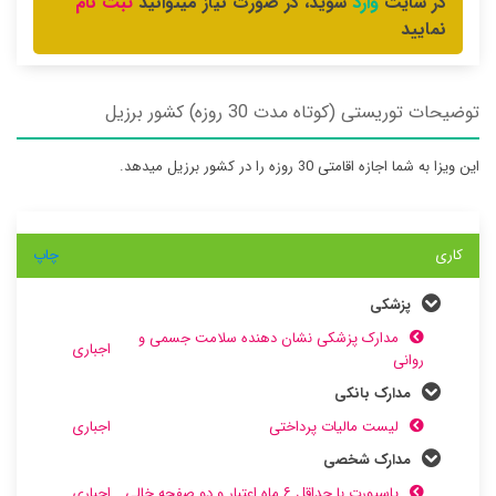
وارد
ثبت نام
در سایت
شوید، در صورت نیاز میتوانید
نمایید
توضیحات توریستی (کوتاه مدت 30 روزه) کشور برزیل
این ویزا به شما اجازه اقامتی 30 روزه را در کشور برزیل میدهد.
کاری
چاپ
پزشکی
مدارک پزشکی نشان دهنده سلامت جسمی و
اجباری
روانی
مدارک بانکی
لیست مالیات پرداختی
اجباری
مدارک شخصی
پاسپورت با حداقل ۶ ماه اعتبار و دو صفحه خالی
اجباری