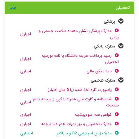
تحصیلی
چاپ
پزشکی
مدارک پزشکی نشان دهنده سلامت جسمی و
اجباری
روانی
مدارک بانکی
رسید پرداخت هزینه دانشگاه یا نامه بورسیه
اجباری
تحصیلی
نامه تمکن مالی
اجباری
مدارک شخصی
پاسپورت تازه اخذ شده (با 5 سال اعتبار)
اجباری
شناسنامه و کارت ملی همراه با کپی و ترجمه تمام
اجباری
صفحات
گواهی عدم سوءپیشینه
اجباری
مدارک تحصیلی و ریز نمرات همراه با ترجمه
اجباری
مدرک زبان اسپانیایی B2 و یا بالاتر
اختیاری