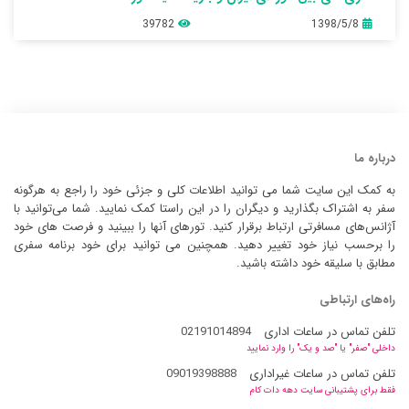
39782
1398/5/8
درباره ما
به کمک این سایت شما می توانید اطلاعات کلی و جزئی خود را راجع به هرگونه
سفر به اشتراک بگذارید و دیگران را در این راستا کمک نمایید. شما می‌توانید با
آژانس‌های مسافرتی ارتباط برقرار کنید. تورهای آنها را ببینید و فرصت های خود
را برحسب نیاز خود تغییر دهید. همچنین می توانید برای خود برنامه سفری
مطابق با سلیقه خود داشته باشید.
راه‌های ارتباطی
تلفن تماس در ساعات اداری
02191014894
داخلی "صفر" یا "صد و یک" را وارد نمایید
تلفن تماس در ساعات غیراداری
09019398888
فقط برای پشتیبانی سایت دهه دات کام