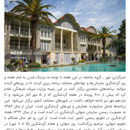
خبرگزاری مهر _ گروه جامعه؛ در این هفته با توجه به نزدیک شدن به ایام هفته و روز گردشگری سازمان‌ها و نهادهای مختلف برنامه ریزی کردند تا در روزهای آینده بتوانند برنامه‌های متعددی برگزار کنند در این زمینه وزارت میراث فرهنگی اعلام کرد که بیش از ۴۰۰ رویداد در هفته گردشگری که از ۵ مهر آغاز می‌شود و تا یازدهم مهر نیز ادامه خواهد داشت در شهرهای مختلف کشور برگزار می‌شود. این برنامه‌ها شامل جشنواره، همایش و تورهای گردشگری است. ایران از سال ۱۳۵۴ به عضویت رسمی سازمان جهانی گردشگری در آمده است و از سال ۱۳۹۹ هفته گردشگری در تقویم رسمی کشور ثبت شده است. از این رو هر سال همگام با تقویم جهانی، مراسم بزرگداشت روز جهانی و هفته گردشگری (۵ تا ۱۱ مهر) در سراسر کشور برگزار می‌شود. این هفته فرصتی برای معرفی ظرفیت‌ها و ارتقای آگاهی عمومی در حوزه گردشگری است. وزارت میراث فرهنگی صنایع دستی و گردشگری نیز متولی برگزاری این مراسم است. امسال هم معاونت گردشگری وزارت میراث فرهنگی برنامه‌هایی را در هفته گردشگری برگزار خواهد کرد. به همین منظور برای روزهای این هفته یک عنوانی را در نظر گرفته است. غیر از روز ۵ مهر که به نام روز جهانی گردشگری شناخته می‌شود، روز ششم مهر ماه با عنوان گردشگری، آموزش و تحول پایدار شناخته شده است. روز دوشنبه هفتم مهر نیز با عنوان گردشگری، زنان و خانواده، روز هشتم، گردشگری و پایداری اقتصادی، نهم گردشگری، جامعه محلی و محیط زیست، دهم گردشگری و فرهنگ و روز یازدهم گردشگری بین المللی نامگذاری شده است. بازدید رایگان از خانه موزه‌های شهرداری در روز تهران خبر دیگر اینکه رئیس ستاد گردشگری شهرداری تهران با تشریح برنامه‌های هفته تهران گفت: بازدید از خانه موزه‌های شهرداری در روز تهران رایگان خواهد شد. امیر قاسمی در نشست ستاد گردشگری شهرداری با مدیران گردشگری مناطق ۲۲ گانه شهرداری تهران که در سالن اجتماعات شهرداری منطقه ۷ برگزار شد گفت: مصوبه شورای شهر تهران در ۱۲ مرداد در خصوص ۱۴ مهر به عنوان روز تهران پیشنهاد شد. بالاخره تقویم تهران دارای روز تهران خواهد بود البته از ده سال پیش برای این هفته فرهنگی کار می‌کنیم و برنامه‌های مختلفی را به اجرا گذاشته‌ایم. اما امسال برنامه ویژه ای برای هفته گردشگری تهران با عنوان روز تهران در ساختمان بلدیه برگزار خواهیم کرد. وی گفت: در این ایام بیش از ۱۱۰ تور گردشگری برگزار می‌شود اولین آن از موزه انقلاب اسلامی هست که ۳۶۵ محله به این مقصد تور اجرا می‌کنند. تور ویژه دانش آموزان و دانشجویان جدیدالورود به تهران و مسیرهای ۳۰ گانه، ری گردی، تور آتش نشان‌ها، پاراتور، کودکان، عکاسی، متروگردی، انتشارات، جنگ ۱۲ روزه، راهیان پیشرفت و ایثارگران را برگزار می‌کنیم. قاسمی بیان کرد: یکصد نشست تخصصی و کارگاه، ۲۲ نشست درباره اقوام ایرانی برگزار خواهد شد از جمله اینکه منطقه ۷ میزبان نشست تهران شناسی، منطقه ۹ میزبان نشست گردشگری کودک و منطقه ۲۲ میزبان نشست گردشگری صنعتی خواهد بود. همچنین برنامه گفتاورد ملی میراث فرهنگی و گردشگری را با ظرفیت‌های تمدنی ری برگزار می‌کنیم. رئیس ستاد گردشگری شهرداری تهران بیان کرد: ۳۰ موزه شهر تهران نشست‌هایی تخصصی را برگزار می‌کنند ۳۵۲ نشست محله‌ای نیز اجرا می‌شود که از فضای تهران بهره خوبی را ببریم. امسال خیلی از استان‌ها منتظر هستند ببینند که در هفته تهران چه کاری انجام می‌شود تا برای آنها الگو باشد. همچنین تقدیر از فعالان تهران شناسی و دبیران کانون‌های گردشگری را خواهیم داشت. وی افزود: برای روز ۵ و ۱۴ مهرماه در ۲۲ مدرسه شهر تهران زنگ گردشگری به صدا در می‌آید همچنین تورهای عکاسی پیش بینی شده است و در ۳۵۲ محله تهران نمایشگاه‌های عکاسی را داریم. رقابت ۵۵ هتل در اولین دوره اعطای نشان هتل سبز ایران یکی از اتفاقات خوب این است که دبیر کمیته ملی طبیعت گردی و گردشگری سبز گفت: در اولین دوره اعطای نشان هتل سبز ایران ۵۵ هتل از ۱۵ استان و یک منطقه آزاد رقابت خواهند کرد. محمد جهانشاهی دبیر اجرایی اولین دوره اعطای نشان هتل سبز ایران گفت: اولین دوره اعطای نشان هتل سبز ایران توسط معاونت گردشگری وزارت میراث فرهنگی و با همکاری جامعه حرفه‌ای هتل‌های ایران با هدف بهبود شاخص‌های پایداری در زنجیره تأمین گردشگری تدوین شده و اولین دوره آن با همکاری سازمان محیط زیست و جمعی از کارشناسان و صاحب نظران به مرحله داوری رسیده است. وی گفت: نزدیک به ۶۰ هتل از ۱۵ استان کشور و کیش در این رویداد ثبت نام کرده و به رقابت می‌پردازند. همچنین نشان هتل سبز بر اساس عملکرد و برنامه هتل‌ها در ۴ شاخص بهینه سازی مصرف آب، انرژی (برق و گاز)، مدیریت پسماند و نیز تعاملات اجتماعی با محوریت جامعه محلی اعطا خواهد شد. ثبت جهانی ماسوله در مراحل نهایی سرپرست میراث فرهنگی، گردشگری و صنایع دستی گیلان با اشاره به مراحل نهایی ثبت جهانی ماسوله گفت: حفاظت از میراث تاریخی بدون همراهی رسانه‌ها و مردم امکان پذیر نیست. یوسف سلمانخواه تشریح سیاست‌ها و برنامه‌های هفته جهانی گردشگری پرداخت و اظهار کرد: امسال با شعار محوری «گردشگری مسئولانه، محیط زیست جاودانه» تلاش داریم تا حفاظت از طبیعت و میراث فرهنگی را به عنوان یکی از ارکان توسعه پایدار گردشگری تبیین کنیم. سلمانخواه با اشاره به همزمانی هفته گردشگری با آغاز فصل پاییز افزود: در این هفته، ۲۰۷ برنامه متنوع در سراسر استان برگزار خواهد شد که ۳۷ مورد آن ویژه شهر رشت، ۱۳۴ برنامه در سایر شهرستان‌ها و ۱۷ برنامه نیز به عنوان طرح‌های شاخص تعریف شده است. وی گفت: در این برنامه‌ها از ظرفیت‌های فرهنگی، تاریخی، طبیعی و بومی استان برای جذب گردشگران داخلی و خارجی استفاده خواهد شد و بخش قابل‌توجهی از برنامه‌ها با مشارکت بخش خصوصی، دفاتر خدمات مسافرتی و تشکل‌های مردم‌نهاد اجرا می‌شود. افتتاح ۲۲ پروژه گردشگری با اعتبار ۱۵ هزار میلیارد ریال سرپرست میراث فرهنگی، گردشگری و صنایع دستی گیلان از افتتاح ۲۲ پروژه جدید گردشگری با سرمایه‌گذاری بالغ بر ۱۵ هزار و ۹۴۸ میلیارد ریال در هفته گردشگری خبر داد و گفت: این پروژه‌ها در بخش‌های اقامتی، تفریحی و خدماتی اجرا شده و برای بیش از ۳۰۰ نفر اشتغال ایجاد خواهد کرد. وی افزود: اجرای این طرح‌ها نقش مؤثری در ارتقای زیرساخت‌های گردشگری استان داشته و فرصت‌های مناسبی برای توسعه اقتصاد محلی فراهم می‌سازد. ارتباط ایران و عربستان را به مصلحت دو کشور می‌دانیم این هفته سیدرضا صالحی‌امیری در مراسم روز ملی عربستان سعودی با ابراز خرسندی از حضور در این رویداد اظهار داشت: این مناسبت را به سفیر و دولت عربستان سعودی تبریک گفته و پیشرفت و آبادانی این کشور را آرزو می‌کنم. وی با تأکید بر جایگاه ممتاز عربستان سعودی در جهان اسلام و اهمیت میزبانی از زائران، افزود: کشور عربستان سعودی به عنوان میزبان حرمین شریفین و دوست و برادر برای ما قابل احترام است. سال گذشته ۸۶ هزار هموطن ما به حج تمتع و بیش از ۲۰۰ هزار نفر به حج عمره مشرف شدند و ما میزبانی عربستان سعودی از زائرین را ارج می‌نهیم و امیدواریم ارتباط میان دو کشور روز به روز گسترده‌تر و این پیوند عمیق‌تر شود. صالحی‌امیری در ادامه با تأکید بر ابعاد سیاسی و منطقه‌ای روابط دو کشور اظهار داشت: نگاه ایران به عربستان نه تنها به دلیل جایگاه ویژه این کشور و حرمین شریفه و میزبانی از زائران است بلکه به دلیل اشتراکات راهبردی دو طرف در عرصه‌های سیاسی و منطقه‌ای نیز حائز اهمیت است. وی افزود: خوشبختانه روابط سیاسی دو کشور و مناسبات فی‌مابین مسیر رو به رشدی را طی کرده و مشورت‌های مستمر میان مقام‌های عالی دو کشور همواره جریان دارد. صدور هفتادوهفتمین سند مالکیت پایگاه میراث جهانی تخت‌جمشید سرپرست پایگاه میراث جهانی تخت‌جمشید، از صدور هفتاد و هفتمین سند مالکیت به نام جمهوری اسلامی ایران در محدوده حریم درجه یک تخت جمشید خبر داد. محمدجواد جعفری گفت: سند مذکور مربوط به زمینی به مساحت یک‌هزار متر مربع است که با نمایندگی وزارت میراث‌فرهنگی، گردشگری و صنایع‌دستی و با هدف صیانت از اراضی تاریخی اطراف مجموعه تخت‌جمشید به ثبت رسیده است. سرپرست پایگاه میراث جهانی تخت‌جمشید تصریح کرد: از سال ۱۳۹۷ تاکنون، با پیگیری‌های مستمر حقوقی و همکاری نهادهای مرتبط، ۷۷ فقره سند مالکیت برای اراضی واقع در حریم درجه یک تخت‌جمشید به نام دولت ثبت شده و این روند همچنان ادامه دارد. صالحی‌امیری زنگ میراث‌فرهنگی را نواخت این هفته آئین رسمی بازگشایی مدارس کشور با حضور سیدرضا صالحی‌امیری، وزیر میراث‌فرهنگی، گردشگری و صنایع‌دستی در دبیرستان دخترانه انوشیروان دادگر تهران برگزار شد. در این مراسم که نمایندگان مجلس شورای اسلامی، مدیران آموزش‌وپرورش، مسئولان وزارت میراث‌فرهنگی، گردشگری و صنایع‌دستی و جمعی از دانش‌آموزان حضور داشتند، زنگ میراث‌فرهنگی در آغازین ساعات سال تحصیلی جدید به صدا درآمد. برگزاری این آئین در یکی از مدارس تاریخی پایتخت، جلوه‌ای از پیوند میان آموزش رسمی و پاسداشت هویت فرهنگی ملی بود. ۶ هزار میلیارد تومان برای کارگاه‌های کوچک صنایع دستی اختصاص یافت این هفته بیست و یکمین نشست شورای راهبردی وزارت میراث‌فرهنگی، گردشگری و صنایع‌دستی در ارگ آزادی برگزار شد و سیدرضا صالحی‌امیری، وزیر میراث‌فرهنگی، گردشگری و صنایع‌دستی، در این برنامه، فرونشست زمین را یکی از جدی‌ترین چالش‌های ملی دانست و گفت: فرونشست، دیگر یک مسئله ساده یا صرفاً تهدید نیست. با گزارشی که به دولت ارائه شد، خوشبختانه اراده جمعی برای مقابله با این بحران در حال شکل‌گیری است و ما با همکاری همه دستگاه‌ها می‌توانیم این تهدید را به فرصت برای تقویت انسجام ملی تبدیل کنیم. وزیر میراث‌فرهنگی در ادامه به ضرورت برگزاری جشنواره‌های ملی ایران اشاره کرد و آن را فرصتی برای تقویت نشاط و غرور ملی دانست و افزود: این جشنواره‌ها باید نشاط‌آفرین، غرورآفرین و هویت‌ساز باشند تا جامعه، به‌ویژه نسل جوان، احساس یگانگی و افتخار به ایران کند. ایرانیت و اسلامیت دو بال هویتی ما هستند که در هم تنیده‌اند و جدایی‌پذیر نیستند. ما مصمم هستیم در نیم‌سال دوم، ۳۱ جشنواره استانی با محوریت عناوینی همچون «ایران من» و «ایرانی زیبا» برگزار کنیم و ظرفیت‌های جدید فرهنگی و اجتماعی را فعال سازیم. اسناد کشف غار علیصدر در آرشیو ملی ایران ثبت شد مدیر اسناد و کتابخانه ملی منطقه غرب کشور از ثبت اسناد کشف غار علیصدر در آرشیو ملی ایران خبر داد. در این هفته عاطفه زارعی گفت: در راستای حفاظت از اسناد و اطلاعات تاریخی و کمک به پژوهشگران و محققان، اسناد و مدارک مربوط به کشف غار علیصدر با همکاری عین‌الله بختیاری‌فر از کاشفان این غار در سازمان اسناد و کتابخانه ملی ایران، مدیریت غرب کشور ثبت و نگهداری خواهد شد. مدیر اسناد و کتابخانه ملی منطقه غرب کشور ادامه داد: در پی دیدار با عین‌الله بختیاری‌فر از کاشفان غار علیصدر، اهتمام خود به شناسایی، گردآوری و صیانت از اسناد و عکس‌های مربوط به کشف و شناسایی این غار شگفت‌انگیز و مسیرهای متعدد آن را اعلام کرد. وی با تاکید بر تأثیر شگرف غار علیصدر بر صنعت گردشگری همدان افزود: علیصدر نمادی است از همبستگی مردم و طبیعت و سرمایه‌ای بی‌بدیل در میراث طبیعی ایران که باید با مستندسازی دقیق در حافظه ملی ثبت شود. زارعی با اشاره به ضرورت انجام مصاحبه‌های تاریخ شفاهی با پیشکسوتان و مفاخر حوزه‌های مختلف افزود: سند و عکس‌های این مفاخر و بزرگان که برای همدان افتخار و ارزش آفریدند، روایتگر فداکاری‌ها و تلاش آن‌ها برای اعتلای همدان است و لازم است برای آیندگان بازگو و مستندسازی شود. گردشگران برای ورود به کشور به سامانه سلامت مراجعه کنند این هفته انوشیروان بندپی معاون گردشگری کشور در نشست خبری برنامه‌های هفته گردشگری که امروز در سالن اجتماعات ساختمان حج و زیارت برگزار شد در پاسخ به سوال خبرنگار مهر مبنی بر اینکه چرا محدودیت‌ها برای ورود گر