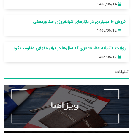
1405/05/14
فروش ۱۰ میلیاردی در بازارهای شبانه‌روزی صنایع‌دستی
1405/05/12
روایت «آشیانه عقاب»؛ دژی که سال‌ها در برابر مغولان مقاومت کرد
1405/05/12
تبلیغات