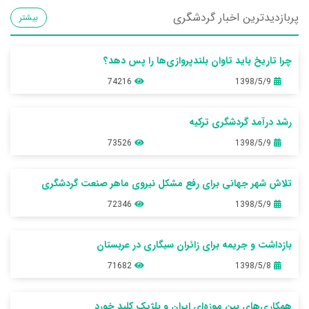
پربازدیدترین اخبار گردشگری
بیشتر
چرا تاریخ باید تاوان بلندپروازی‌ها را پس دهد؟
74216
1398/5/9
رشد درآمد گردشگری ترکیه
73526
1398/5/9
تلاش شهر جهانی برای رفع مشکل نیروی ماهر صنعت گردشگری
72346
1398/5/9
بازداشت و جریمه برای زائران سیگاری در عربستان
71682
1398/5/8
همکاری‌های بین موزه‌ای ایران و بلژیک کلید خورد